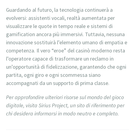
Guardando al futuro, la tecnologia continuerà a
evolversi: assistenti vocali, realtà aumentata per
visualizzare le quote in tempo reale e sistemi di
gamification ancora più immersivi. Tuttavia, nessuna
innovazione sostituirà l’elemento umano di empatia e
competenza. Il vero “eroe” del casinò moderno resta
l’operatore capace di trasformare un reclamo in
un’opportunità di fidelizzazione, garantendo che ogni
partita, ogni giro e ogni scommessa siano
accompagnati da un supporto di prima classe.
Per approfondire ulteriori risorse sul mondo del gioco
digitale, visita Sirius Project, un sito di riferimento per
chi desidera informarsi in modo neutro e completo.