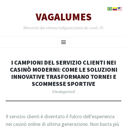
VAGALUMES
Memorial das vítimas indígenas fatais da covid-19.
PULAR
Menu
PARA
O
CONTEÚDO
I CAMPIONI DEL SERVIZIO CLIENTI NEI
CASINÒ MODERNI: COME LE SOLUZIONI
INNOVATIVE TRASFORMANO TORNEI E
SCOMMESSE SPORTIVE
Uncategorized
Il servizio clienti è diventato il fulcro dell’esperienza
nei casinò online di ultima generazione. Non basta più