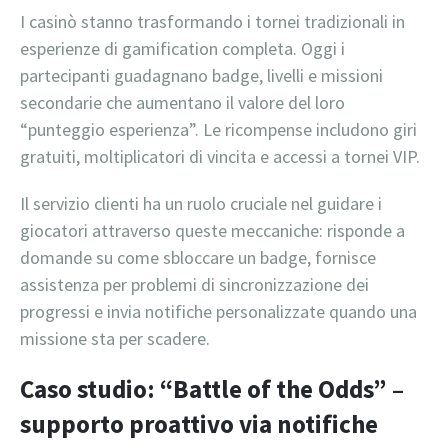
I casinò stanno trasformando i tornei tradizionali in
esperienze di gamification completa. Oggi i
partecipanti guadagnano badge, livelli e missioni
secondarie che aumentano il valore del loro
“punteggio esperienza”. Le ricompense includono giri
gratuiti, moltiplicatori di vincita e accessi a tornei VIP.
Il servizio clienti ha un ruolo cruciale nel guidare i
giocatori attraverso queste meccaniche: risponde a
domande su come sbloccare un badge, fornisce
assistenza per problemi di sincronizzazione dei
progressi e invia notifiche personalizzate quando una
missione sta per scadere.
Caso studio: “Battle of the Odds” –
supporto proattivo via notifiche