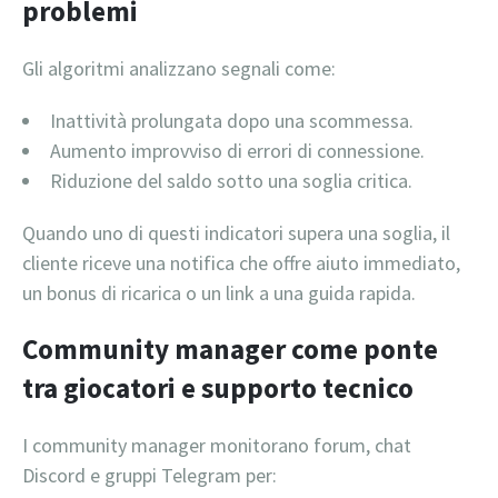
problemi
Gli algoritmi analizzano segnali come:
Inattività prolungata dopo una scommessa.
Aumento improvviso di errori di connessione.
Riduzione del saldo sotto una soglia critica.
Quando uno di questi indicatori supera una soglia, il
cliente riceve una notifica che offre aiuto immediato,
un bonus di ricarica o un link a una guida rapida.
Community manager come ponte
tra giocatori e supporto tecnico
I community manager monitorano forum, chat
Discord e gruppi Telegram per: