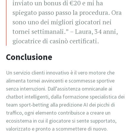
inviato un bonus di €20 e mi ha
spiegato passo passo la procedura. Ora
sono uno dei migliori giocatori nei
tornei settimanali.” – Laura, 34 anni,
giocatrice di casinò certificati.
Conclusione
Un servizio clienti innovativo è il vero motore che
alimenta tornei avvincenti e scommesse sportive
senza interruzioni. Dall’assistenza omnicanale ai
chatbot intelligenti, dalla formazione specialistica dei
team sport‑betting alla predizione AI dei picchi di
traffico, ogni elemento contribuisce a creare un
ecosistema in cui il giocatore si sente supportato,
valorizzato e pronto a scommettere di nuovo.