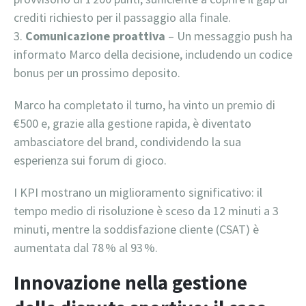
crediti richiesto per il passaggio alla finale.
Comunicazione proattiva
– Un messaggio push ha
informato Marco della decisione, includendo un codice
bonus per un prossimo deposito.
Marco ha completato il turno, ha vinto un premio di
€500 e, grazie alla gestione rapida, è diventato
ambasciatore del brand, condividendo la sua
esperienza sui forum di gioco.
I KPI mostrano un miglioramento significativo: il
tempo medio di risoluzione è sceso da 12 minuti a 3
minuti, mentre la soddisfazione cliente (CSAT) è
aumentata dal 78 % al 93 %.
Innovazione nella gestione