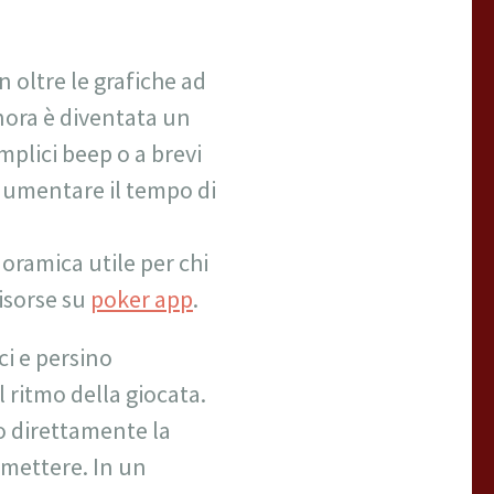
 oltre le grafiche ad
onora è diventata un
mplici beep o a brevi
 aumentare il tempo di
noramica utile per chi
isorse su
poker app
.
ci e persino
 ritmo della giocata.
o direttamente la
mmettere. In un