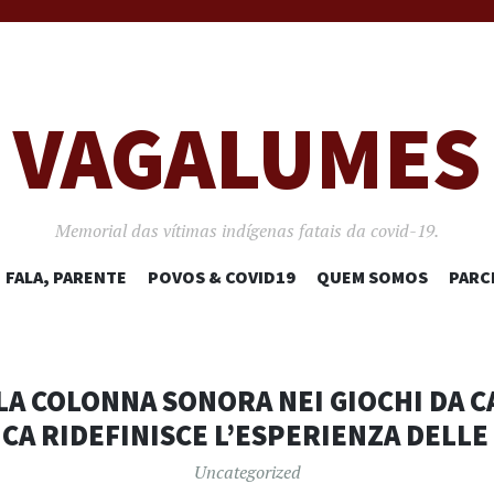
VAGALUMES
Memorial das vítimas indígenas fatais da covid-19.
PULAR
FALA, PARENTE
POVOS & COVID19
QUEM SOMOS
PARC
PARA
O
CONTEÚDO
LA COLONNA SONORA NEI GIOCHI DA C
CA RIDEFINISCE L’ESPERIENZA DELLE
Uncategorized