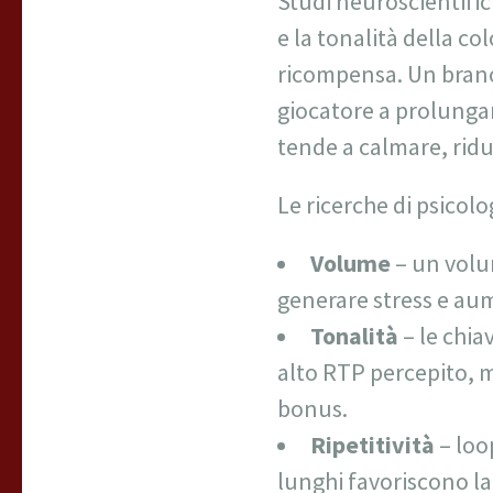
Studi neuroscientific
e la tonalità della co
ricompensa. Un brano
giocatore a prolungar
tende a calmare, rid
Le ricerche di psicol
Volume
– un volu
generare stress e au
Tonalità
– le chia
alto RTP percepito, 
bonus.
Ripetitività
– loo
lunghi favoriscono la