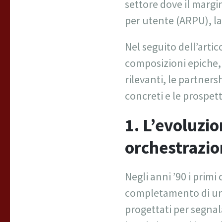
settore dove il margi
per utente (ARPU), la
Nel seguito dell’arti
composizioni epiche, 
rilevanti, le partner
concreti e le prospet
1. L’evoluzio
orchestrazio
Negli anni ’90 i primi 
completamento di una 
progettati per segna