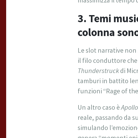
massimizza il tempo d
3. Temi music
colonna sono
Le slot narrative non 
il filo conduttore c
Thunderstruck
di Mic
tamburi in battito le
funzioni “Rage of the
Un altro caso è
Apollo
reale, passando da su
simulando l’emozione 
genera “momenti epici