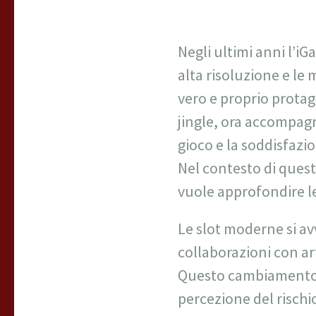
Negli ultimi anni l’i
alta risoluzione e le
vero e proprio protag
jingle, ora accompagn
gioco e la soddisfazi
Nel contesto di questa
vuole approfondire le
Le slot moderne si av
collaborazioni con ar
Questo cambiamento n
percezione del rischi