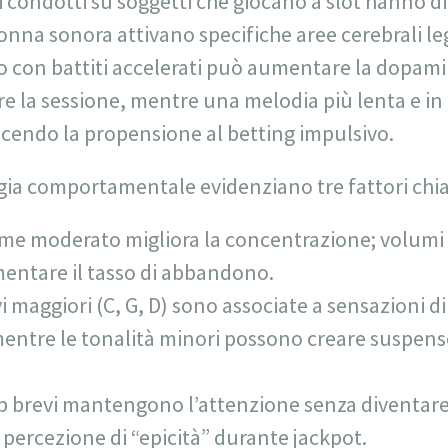
i condotti su soggetti che giocano a slot hanno d
lonna sonora attivano specifiche aree cerebrali leg
 con battiti accelerati può aumentare la dopami
e la sessione, mentre una melodia più lenta e in
ucendo la propensione al betting impulsivo.
ogia comportamentale evidenziano tre fattori chi
me moderato migliora la concentrazione; volumi 
mentare il tasso di abbandono.
vi maggiori (C, G, D) sono associate a sensazioni d
mentre le tonalità minori possono creare suspens
p brevi mantengono l’attenzione senza diventare f
 percezione di “epicità” durante jackpot.