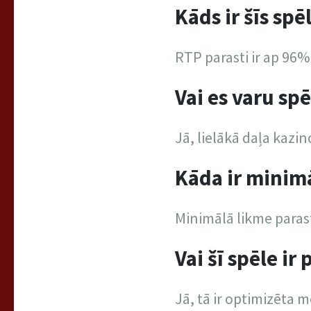
Kāds ir šīs spē
RTP parasti ir ap 96%
Vai es varu sp
Jā, lielākā daļa kazi
Kāda ir minim
Minimālā likme parast
Vai šī spēle ir
Jā, tā ir optimizēta 