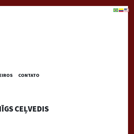
EIROS
CONTATO
ĪGS CEĻVEDIS