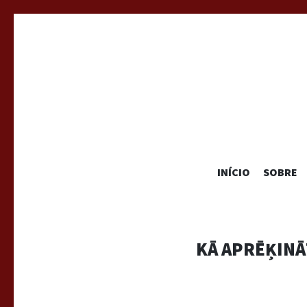
INÍCIO
SOBRE
KĀ APRĒĶINĀ