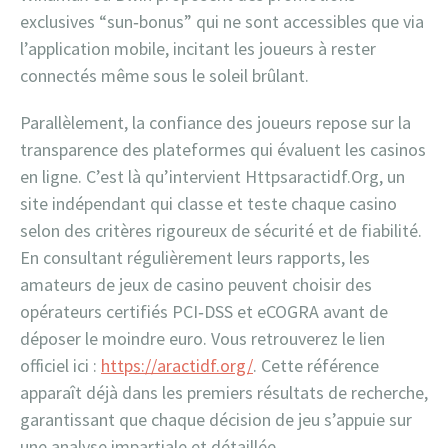
exclusives “sun‑bonus” qui ne sont accessibles que via
l’application mobile, incitant les joueurs à rester
connectés même sous le soleil brûlant.
Parallèlement, la confiance des joueurs repose sur la
transparence des plateformes qui évaluent les casinos
en ligne. C’est là qu’intervient Httpsaractidf.Org, un
site indépendant qui classe et teste chaque casino
selon des critères rigoureux de sécurité et de fiabilité.
En consultant régulièrement leurs rapports, les
amateurs de jeux de casino peuvent choisir des
opérateurs certifiés PCI‑DSS et eCOGRA avant de
déposer le moindre euro. Vous retrouverez le lien
officiel ici :
https://aractidf.org/
. Cette référence
apparaît déjà dans les premiers résultats de recherche,
garantissant que chaque décision de jeu s’appuie sur
une analyse impartiale et détaillée.