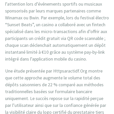
l’attention lors d’événements sportifs ou musicaux
sponsorisés par leurs marques partenaires comme
Winamax ou Bwin. Par exemple, lors du festival électro
“Sunset Beats”, un casino a collaboré avec un fintech
spécialisé dans les micro‑transactions afin d’offrir aux
participants un crédit gratuit via QR code scannable ;
chaque scan déclenchait automatiquement un dépôt
instantané limité à €10 grâce au système pay‑by‑link
intégré dans l’application mobile du casino.
Une étude présentée par Httpsaractidf.Org montre
que cette approche augmente le volume total des
dépôts saisonniers de 22 % comparé aux méthodes
traditionnelles basées sur formulaire bancaire
uniquement. Le succès repose sur la rapidité perçue
par l’utilisateur ainsi que sur la confiance générée par
la visibilité claire du logo certifié du prestataire tiers