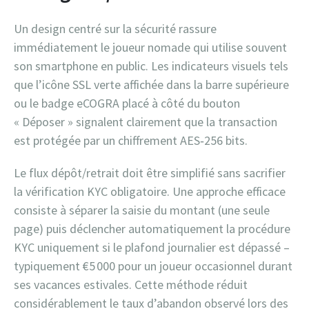
Un design centré sur la sécurité rassure
immédiatement le joueur nomade qui utilise souvent
son smartphone en public. Les indicateurs visuels tels
que l’icône SSL verte affichée dans la barre supérieure
ou le badge eCOGRA placé à côté du bouton
« Déposer » signalent clairement que la transaction
est protégée par un chiffrement AES‑256 bits.
Le flux dépôt/retrait doit être simplifié sans sacrifier
la vérification KYC obligatoire. Une approche efficace
consiste à séparer la saisie du montant (une seule
page) puis déclencher automatiquement la procédure
KYC uniquement si le plafond journalier est dépassé –
typiquement €5 000 pour un joueur occasionnel durant
ses vacances estivales. Cette méthode réduit
considérablement le taux d’abandon observé lors des