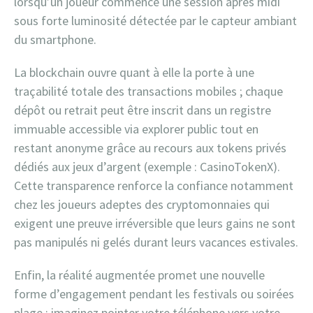
lorsqu’un joueur commence une session après midi
sous forte luminosité détectée par le capteur ambiant
du smartphone.
La blockchain ouvre quant à elle la porte à une
traçabilité totale des transactions mobiles ; chaque
dépôt ou retrait peut être inscrit dans un registre
immuable accessible via explorer public tout en
restant anonyme grâce au recours aux tokens privés
dédiés aux jeux d’argent (exemple : CasinoTokenX).
Cette transparence renforce la confiance notamment
chez les joueurs adeptes des cryptomonnaies qui
exigent une preuve irréversible que leurs gains ne sont
pas manipulés ni gelés durant leurs vacances estivales.
Enfin, la réalité augmentée promet une nouvelle
forme d’engagement pendant les festivals ou soirées
plage : imaginez pointer votre téléphone vers votre