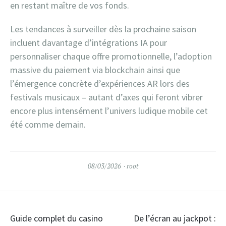
en restant maître de vos fonds.
Les tendances à surveiller dès la prochaine saison
incluent davantage d’intégrations IA pour
personnaliser chaque offre promotionnelle, l’adoption
massive du paiement via blockchain ainsi que
l’émergence concrète d’expériences AR lors des
festivals musicaux – autant d’axes qui feront vibrer
encore plus intensément l’univers ludique mobile cet
été comme demain.
08/03/2026
root
Navegação
Guide complet du casino
De l’écran au jackpot :