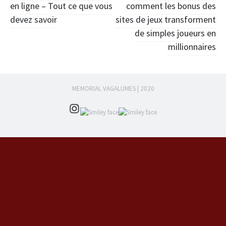
en ligne – Tout ce que vous
comment les bonus des
de
devez savoir
sites de jeux transforment
Posts
de simples joueurs en
millionnaires
MEMORIAL VAGALUMES | 2020