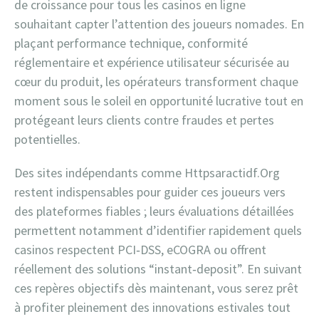
de croissance pour tous les casinos en ligne
souhaitant capter l’attention des joueurs nomades. En
plaçant performance technique, conformité
réglementaire et expérience utilisateur sécurisée au
cœur du produit, les opérateurs transforment chaque
moment sous le soleil en opportunité lucrative tout en
protégeant leurs clients contre fraudes et pertes
potentielles.
Des sites indépendants comme Httpsaractidf.Org
restent indispensables pour guider ces joueurs vers
des plateformes fiables ; leurs évaluations détaillées
permettent notamment d’identifier rapidement quels
casinos respectent PCI‑DSS, eCOGRA ou offrent
réellement des solutions “instant‑deposit”. En suivant
ces repères objectifs dès maintenant, vous serez prêt
à profiter pleinement des innovations estivales tout