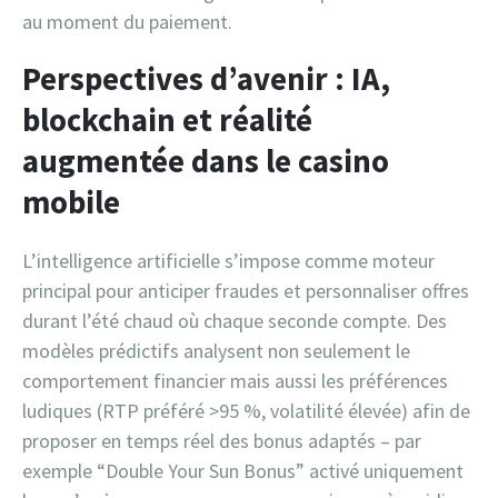
au moment du paiement.
Perspectives d’avenir : IA,
blockchain et réalité
augmentée dans le casino
mobile
L’intelligence artificielle s’impose comme moteur
principal pour anticiper fraudes et personnaliser offres
durant l’été chaud où chaque seconde compte. Des
modèles prédictifs analysent non seulement le
comportement financier mais aussi les préférences
ludiques (RTP préféré >95 %, volatilité élevée) afin de
proposer en temps réel des bonus adaptés – par
exemple “Double Your Sun Bonus” activé uniquement