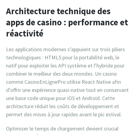
Architecture technique des
apps de casino : performance et
réactivité
Les applications modernes s’appuient sur trois piliers
technologiques : HTML5 pour la portabilité web, le
natif pour exploiter les API système et l’hybride pour
combiner le meilleur des deux mondes. Un casino
comme CasinoEnLignePro utilise React Native afin
d’offrir une expérience quasi‑native tout en conservant
une base code unique pour iOS et Android. Cette
architecture réduit les coûts de développement et
permet des mises à jour rapides avant le pic estival.
Optimiser le temps de chargement devient crucial