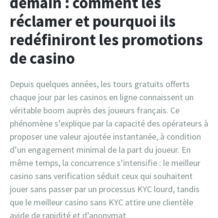
demain : comment les
réclamer et pourquoi ils
redéfiniront les promotions
de casino
Depuis quelques années, les tours gratuits offerts
chaque jour par les casinos en ligne connaissent un
véritable boom auprès des joueurs français. Ce
phénomène s’explique par la capacité des opérateurs à
proposer une valeur ajoutée instantanée, à condition
d’un engagement minimal de la part du joueur. En
même temps, la concurrence s’intensifie : le meilleur
casino sans verification séduit ceux qui souhaitent
jouer sans passer par un processus KYC lourd, tandis
que le meilleur casino sans KYC attire une clientèle
avide de rapidité et d’anonymat.