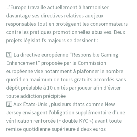
L’Europe travaille actuellement à harmoniser
davantage ses directives relatives aux jeux
responsables tout en protégeant les consommateurs
contre les pratiques promotionnelles abusives. Deux
projets législatifs majeurs se dessinent :
1️⃣ La directive européenne “Responsible Gaming
Enhancement” proposée par la Commission
européenne vise notamment à plafonner le nombre
quotidien maximum de tours gratuits accordés sans
dépôt préalable à 10 unités par joueur afin d’éviter
toute addiction précipitée
2️⃣ Aux États‑Unis , plusieurs états comme New
Jersey envisagent l’obligation supplémentaire d’une
vérification renforcée (« double KYC ») avant toute
remise quotidienne supérieure à deux euros