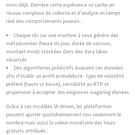
mois déjà. Derrière cette expérience se cache un
réseau complexe de collecte et d’analyse en temps
réel des comportements joueurs :
Chaque clic sur une machine à sous génère des
métadonnées (heure du jour, durée de session,
montant misé) stockées dans des data lakes
sécurisés
Des algorithmes prédictifs évaluent ces données
afin d’établir un profil probabiliste : type de volatilité
préféré (haute vs basse), sensibilité au RTP et
propension à accepter des exigences wagering élevées
Grâce à ces modèles IA‑driven, les plateformes
peuvent ajuster quotidiennement non seulement le
nombre mais aussi la valeur monétaire des tours
gratuits attribués :