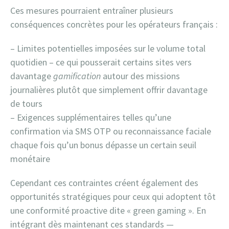
Ces mesures pourraient entraîner plusieurs
conséquences concrètes pour les opérateurs français :
– Limites potentielles imposées sur le volume total
quotidien – ce qui pousserait certains sites vers
davantage
gamification
autour des missions
journalières plutôt que simplement offrir davantage
de tours
– Exigences supplémentaires telles qu’une
confirmation via SMS OTP ou reconnaissance faciale
chaque fois qu’un bonus dépasse un certain seuil
monétaire
Cependant ces contraintes créent également des
opportunités stratégiques pour ceux qui adoptent tôt
une conformité proactive dite « green gaming ». En
intégrant dès maintenant ces standards —