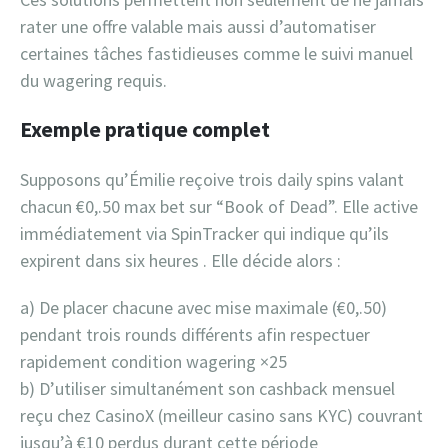
rater une offre valable mais aussi d’automatiser
certaines tâches fastidieuses comme le suivi manuel
du wagering requis.
Exemple pratique complet
Supposons qu’Émilie reçoive trois daily spins valant
chacun €0,.50 max bet sur “Book of Dead”. Elle active
immédiatement via SpinTracker qui indique qu’ils
expirent dans six heures . Elle décide alors :
a) De placer chacune avec mise maximale (€0,.50)
pendant trois rounds différents afin respectuer
rapidement condition wagering ×25
b) D’utiliser simultanément son cashback mensuel
reçu chez CasinoX (meilleur casino sans KYC) couvrant
jusqu’à €10 perdus durant cette période