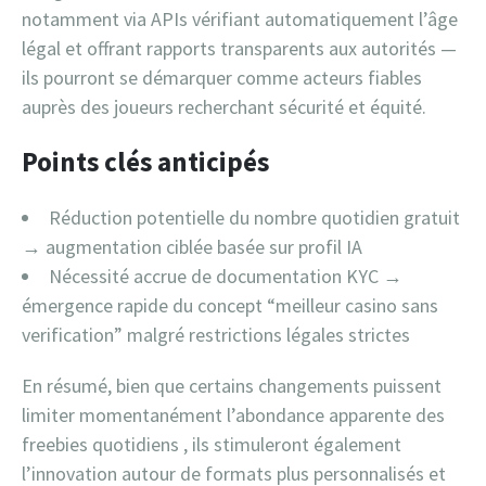
notamment via APIs vérifiant automatiquement l’âge
légal et offrant rapports transparents aux autorités —
ils pourront se démarquer comme acteurs fiables
auprès des joueurs recherchant sécurité et équité.
Points clés anticipés
Réduction potentielle du nombre quotidien gratuit
→ augmentation ciblée basée sur profil IA
Nécessité accrue de documentation KYC →
émergence rapide du concept “meilleur casino sans
verification” malgré restrictions légales strictes
En résumé, bien que certains changements puissent
limiter momentanément l’abondance apparente des
freebies quotidiens , ils stimuleront également
l’innovation autour de formats plus personnalisés et