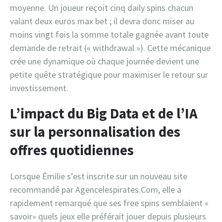
moyenne. Un joueur reçoit cinq daily spins chacun
valant deux euros max bet ; il devra donc miser au
moins vingt fois la somme totale gagnée avant toute
demande de retrait (« withdrawal »). Cette mécanique
crée une dynamique où chaque journée devient une
petite quête stratégique pour maximiser le retour sur
investissement.
L’impact du Big Data et de l’IA
sur la personnalisation des
offres quotidiennes
Lorsque Émilie s’est inscrite sur un nouveau site
recommandé par Agencelespirates.Com, elle a
rapidement remarqué que ses free spins semblaient «​
savoir​» quels jeux elle préférait jouer depuis plusieurs