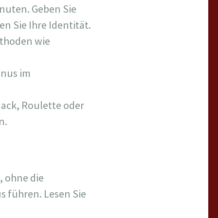
inuten. Geben Sie
n Sie Ihre Identität.
ethoden wie
onus im
jack, Roulette oder
n.
, ohne die
 führen. Lesen Sie