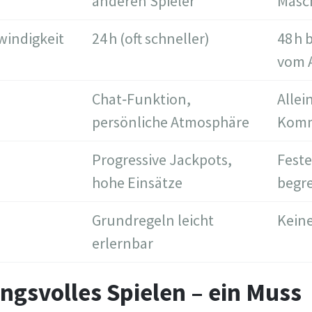
anderen Spieler
Masc
indigkeit
24 h (oft schneller)
48 h 
vom 
Chat‑Funktion,
Allei
persönliche Atmosphäre
Komm
Progressive Jackpots,
Feste
hohe Einsätze
begr
Grundregeln leicht
Keine
erlernbar
gsvolles Spielen – ein Muss