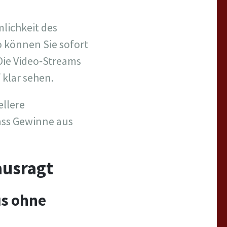
lichkeit des
o können Sie sofort
 Die Video‑Streams
 klar sehen.
ellere
dass Gewinne aus
ausragt
s ohne