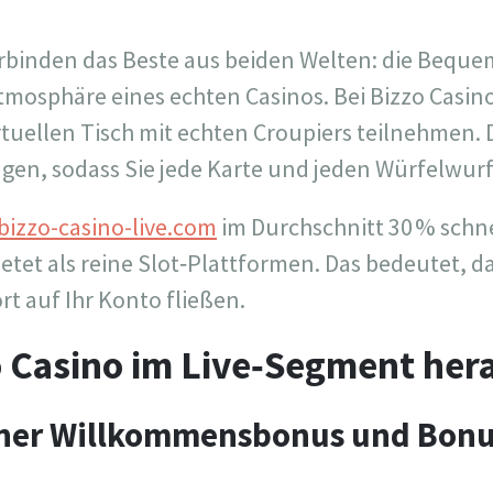
erbinden das Beste aus beiden Welten: die Bequem
mosphäre eines echten Casinos. Bei Bizzo Casin
irtuellen Tisch mit echten Croupiers teilnehmen.
gen, sodass Sie jede Karte und jeden Würfelwurf
bizzo-casino-live.com
im Durchschnitt 30 % schn
etet als reine Slot‑Plattformen. Das bedeutet, 
ort auf Ihr Konto fließen.
 Casino im Live‑Segment her
cher Willkommensbonus und Bonu