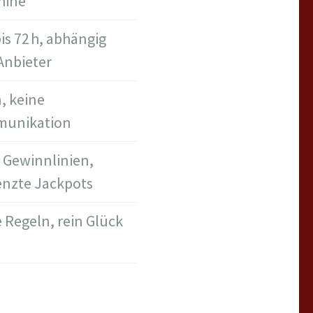
hine
bis 72 h, abhängig
Anbieter
n, keine
unikation
 Gewinnlinien,
enzte Jackpots
 Regeln, rein Glück