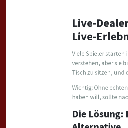
Live‑Deale
Live‑Erlebn
Viele Spieler starten 
verstehen, aber sie b
Tisch zu sitzen, und
Wichtig: Ohne echten
haben will, sollte na
Die Lösung: 
Alternative