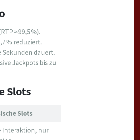
no
RTP ≈ 99,5 %).
,7 % reduziert.
ge Sekunden dauert.
ive Jackpots bis zu
e Slots
ische Slots
 Interaktion, nur