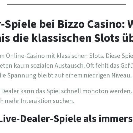
r‑Spiele bei Bizzo Casino:
is die klassischen Slots üb
im Online‑Casino mit klassischen Slots. Diese Spie
ieten kaum sozialen Austausch. Oft fehlt das Gef
 die Spannung bleibt auf einem niedrigen Niveau.
 Dealer kann das Spiel schnell monoton werden. 
ch mehr Interaktion suchen.
Live‑Dealer‑Spiele als immers