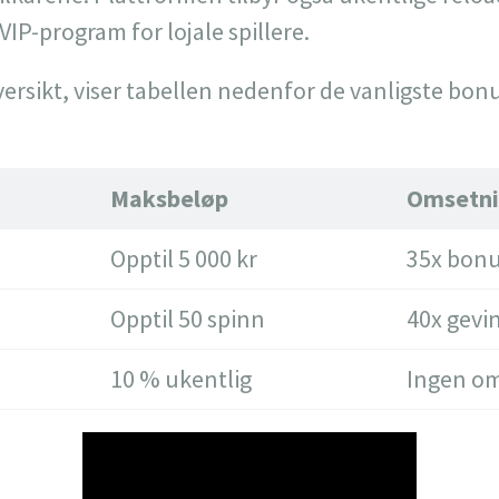
IP-program for lojale spillere.
oversikt, viser tabellen nedenfor de vanligste bo
Maksbeløp
Omsetni
Opptil 5 000 kr
35x bon
Opptil 50 spinn
40x gevi
10 % ukentlig
Ingen o