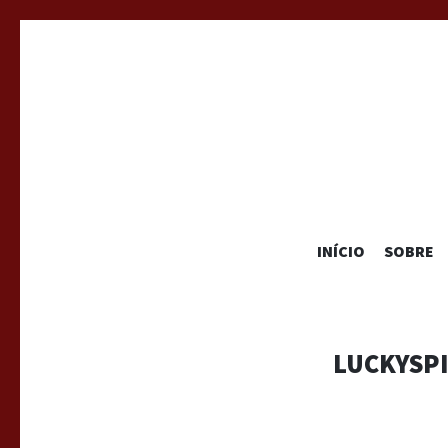
INÍCIO
SOBRE
LUCKYSPI