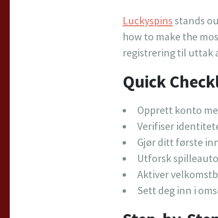
Luckyspins
stands out
how to make the most 
registrering til uttak
Quick Checkl
Opprett konto me
Verifiser identitet
Gjør ditt første 
Utforsk spilleauto
Aktiver velkomstb
Sett deg inn i om