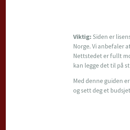
Viktig:
Siden er lisen
Norge. Vi anbefaler a
Nettstedet er fullt 
kan legge det til på 
Med denne guiden er d
og sett deg et budsjett