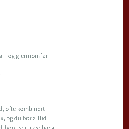
ta – og gjennomfør
r
d, ofte kombinert
, og du bør alltid
oad-bonuser, cashback-