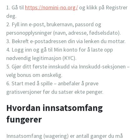
Gå til
https://nomini-no.org/
og klikk på Registrer
deg.
Fyll inn e-post, brukernavn, passord og
personopplysninger (navn, adresse, fødselsdato).
Bekreft e-postadressen din via lenken du mottar.
Logg inn og gå til Min konto for å laste opp
nødvendig legitimasjon (KYC).
Gjør ditt første innskudd via Innskudd-seksjonen –
velg bonus om ønskelig.
Start med å spille – anbefaler å prøve
gratisversjoner før du satser ekte penger.
Hvordan innsatsomfang
fungerer
Innsatsomfang (wagering) er antall ganger du må