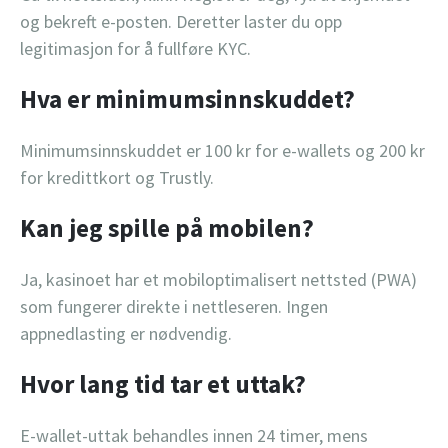
og bekreft e-posten. Deretter laster du opp
legitimasjon for å fullføre KYC.
Hva er minimumsinnskuddet?
Minimumsinnskuddet er 100 kr for e-wallets og 200 kr
for kredittkort og Trustly.
Kan jeg spille på mobilen?
Ja, kasinoet har et mobiloptimalisert nettsted (PWA)
som fungerer direkte i nettleseren. Ingen
appnedlasting er nødvendig.
Hvor lang tid tar et uttak?
E-wallet-uttak behandles innen 24 timer, mens