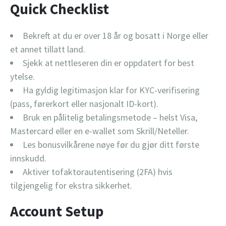
Quick Checklist
Bekreft at du er over 18 år og bosatt i Norge eller
et annet tillatt land.
Sjekk at nettleseren din er oppdatert for best
ytelse.
Ha gyldig legitimasjon klar for KYC-verifisering
(pass, førerkort eller nasjonalt ID-kort).
Bruk en pålitelig betalingsmetode – helst Visa,
Mastercard eller en e-wallet som Skrill/Neteller.
Les bonusvilkårene nøye før du gjør ditt første
innskudd.
Aktiver tofaktorautentisering (2FA) hvis
tilgjengelig for ekstra sikkerhet.
Account Setup