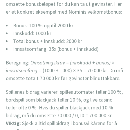
omsette bonusbeløpet før du kan ta ut gevinster. Her
er et konkret eksempel med Nominis velkomstbonus:
Bonus: 100 % opptil 2000 kr
Innskudd: 1000 kr
Total bonus + innskudd: 2000 kr
Innsatsomfang: 35x (bonus + innskudd)
Beregning:
Omsetningskrav = (innskudd + bonus) ×
innsatsomfang
= (1000 + 1000) × 35 = 70 000 kr. Du må
omsette totalt 70 000 kr før gevinster blir uttakbare.
Spillenes bidrag varierer: spilleautomater teller 100 %,
bordspill som blackjack teller 10 %, og live casino
teller ofte 0 %. Hvis du spiller blackjack med 10 %
bidrag, må du omsette 70 000 / 0,10 = 700 000 kr.
Viktig:
Sjekk alltid spillbidrag i bonusvilkårene for å