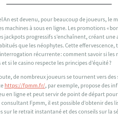
el An est devenu, pour beaucoup de joueurs, le 
les machines à sous en ligne. Les promotions « bo
 les jackpots progressifs s’enchaînent, créant une
 habitués que les néophytes. Cette effervescence, 
terrogation récurrente : comment savoir si les r
et si le casino respecte les principes d’équité ?
oute, de nombreux joueurs se tournent vers des
te
https://fpmm.fr/
, par exemple, propose des in
eu en ligne et peut servir de point de départ pour v
consultant Fpmm, il est possible d’obtenir des li
 sur le retrait instantané et des conseils sur la 