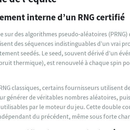
ement interne d’un RNG certifié
se sur des algorithmes pseudo‑aléatoires (PRNG) 
isent des séquences indistinguables d’un vrai pr
ectement seedés. Le seed, souvent dérivé d’un é
bruit thermique), est renouvelé à chaque spin po
NG classiques, certains fournisseurs utilisent d
r générer de véritables nombres aléatoires, puis
 utilisables par le moteur du jeu. Cette double c
indépendant du précédent, même sous forte charg