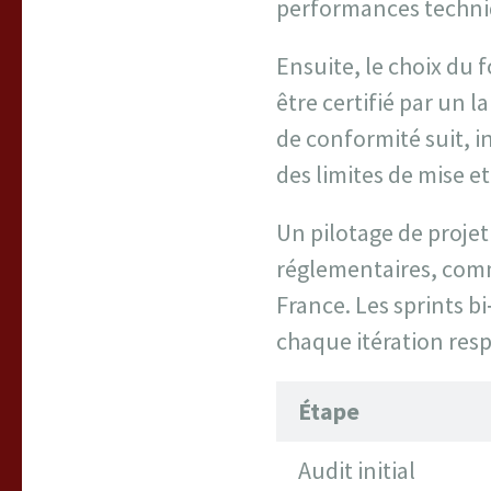
performances techni
Ensuite, le choix du 
être certifié par un l
de conformité suit, i
des limites de mise e
Un pilotage de proje
réglementaires, comm
France. Les sprints 
chaque itération resp
Étape
Audit initial