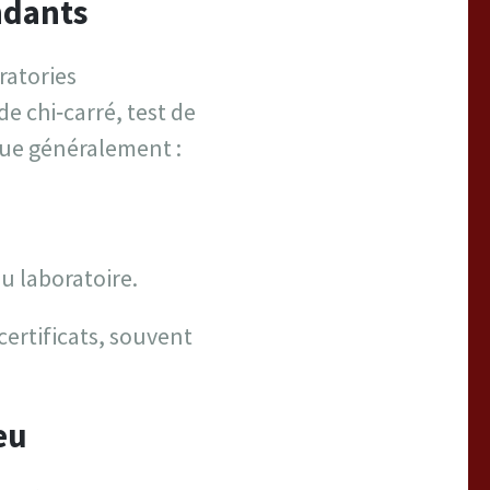
ndants
ratories
de chi‑carré, test de
ique généralement :
du laboratoire.
certificats, souvent
eu