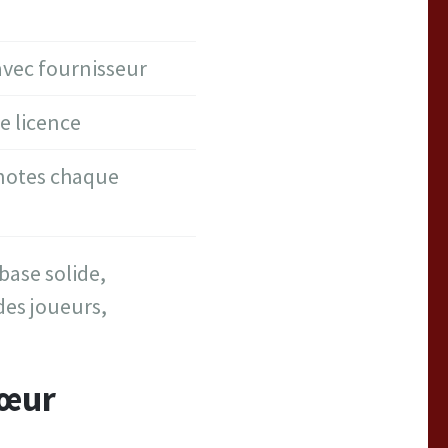
avec fournisseur
e licence
notes chaque
base solide,
des joueurs,
cœur