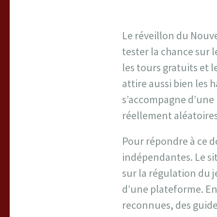
Le réveillon du Nouv
tester la chance sur 
les tours gratuits et
attire aussi bien les
s’accompagne d’une in
réellement aléatoires 
Pour répondre à ce d
indépendantes. Le si
sur la régulation du j
d’une plateforme. En 
reconnues, des guides