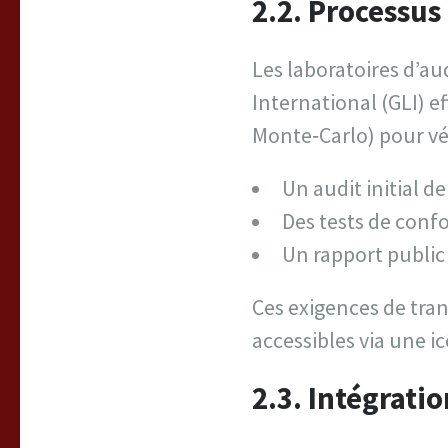
2.2. Processus
Les laboratoires d’au
International (GLI) ef
Monte‑Carlo) pour vér
Un audit initial de
Des tests de conf
Un rapport public 
Ces exigences de tran
accessibles via une ic
2.3. Intégrati