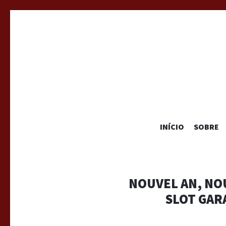
INÍCIO
SOBRE
NOUVEL AN, NO
SLOT GAR