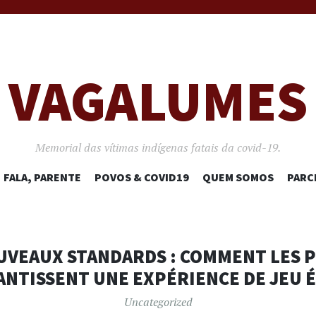
VAGALUMES
Memorial das vítimas indígenas fatais da covid-19.
PULAR
FALA, PARENTE
POVOS & COVID19
QUEM SOMOS
PARC
PARA
O
CONTEÚDO
UVEAUX STANDARDS : COMMENT LES 
ANTISSENT UNE EXPÉRIENCE DE JEU 
Uncategorized