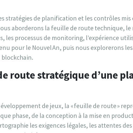
es stratégies de planification et les contrôles mis
ous aborderons la feuille de route technique, le 
s, les processus de monitoring, l’expérience utilis
enu pour le Nouvel An, puis nous explorerons les
la blockchain.
e de route stratégique d’une p
veloppement de jeux, la « feuille de route » repr
aque phase, de la conception à la mise en product
artographie les exigences légales, les attentes des