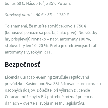
bonus 50 €. Násobiteľ je 35×. Potom:
Stávkový obrat = 50 € × 35 = 1 750 €
To znamená, že musíte staviť celkovo 1 750 €
(bonusové peniaze sa počítajú ako prvé). Nie všetky
hry prispievajú rovnako – napr. automaty 100 %,
stolové hry len 10–20 %. Preto je efektívnejšie hrať
automaty s vysokým RTP.
Bezpečnosť
Licencia Curacao eGaming zaručuje regulovanú
prevádzku. Kasíno používa SSL šifrovanie pre ochranu
osobných údajov. Dôležité: pri výhrach z licencie
Curacao môže byť v EÚ potrebné priznať príjem na
daniach – overte si svoju miestnu legislatívu.