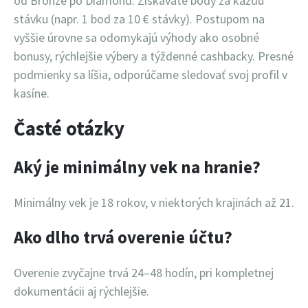
od Bronze po Diamond. Získavate body za každú
stávku (napr. 1 bod za 10 € stávky). Postupom na
vyššie úrovne sa odomykajú výhody ako osobné
bonusy, rýchlejšie výbery a týždenné cashbacky. Presné
podmienky sa líšia, odporúčame sledovať svoj profil v
kasíne.
Časté otázky
Aký je minimálny vek na hranie?
Minimálny vek je 18 rokov, v niektorých krajinách až 21.
Ako dlho trvá overenie účtu?
Overenie zvyčajne trvá 24–48 hodín, pri kompletnej
dokumentácii aj rýchlejšie.