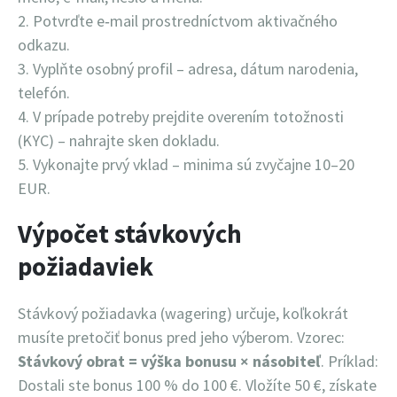
Potvrďte e‑mail prostredníctvom aktivačného
odkazu.
Vyplňte osobný profil – adresa, dátum narodenia,
telefón.
V prípade potreby prejdite overením totožnosti
(KYC) – nahrajte sken dokladu.
Vykonajte prvý vklad – minima sú zvyčajne 10–20
EUR.
Výpočet stávkových
požiadaviek
Stávkový požiadavka (wagering) určuje, koľkokrát
musíte pretočiť bonus pred jeho výberom. Vzorec:
Stávkový obrat = výška bonusu × násobiteľ
. Príklad:
Dostali ste bonus 100 % do 100 €. Vložíte 50 €, získate