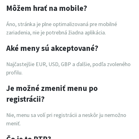
Môžem hrať na mobile?
Áno, stránka je plne optimalizovaná pre mobilné
zariadenia, nie je potrebná žiadna aplikácia.
Aké meny sú akceptované?
Najčastejšie EUR, USD, GBP a ďalšie, podľa zvoleného
profilu.
Je možné zmeniť menu po
registrácii?
Nie, menu sa volí pri registrácii a neskôr ju nemožno
meniť.