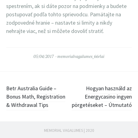
spestrením, ak si dáte pozor na podmienky a budete
postupovať podľa tohto sprievodcu. Pamätajte na
zodpovedné hranie – nastavte si limity a nikdy
nehrajte viac, než si môžete dovoliť stratiť.
05/04/2017
memorialvagalumes_66rlai
Navegação
Betr Australia Guide –
Hogyan használd az
Bonus Math, Registration
Energycasino ingyen
de
& Withdrawal Tips
pörgetéseket – Útmutató
Posts
MEMORIAL VAGALUMES | 2020