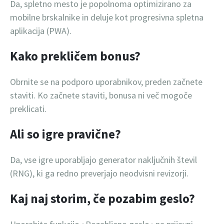
Da, spletno mesto je popolnoma optimizirano za
mobilne brskalnike in deluje kot progresivna spletna
aplikacija (PWA).
Kako prekličem bonus?
Obrnite se na podporo uporabnikov, preden začnete
staviti. Ko začnete staviti, bonusa ni več mogoče
preklicati.
Ali so igre pravične?
Da, vse igre uporabljajo generator naključnih števil
(RNG), ki ga redno preverjajo neodvisni revizorji.
Kaj naj storim, če pozabim geslo?