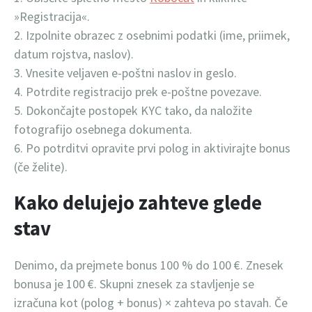
»Registracija«.
Izpolnite obrazec z osebnimi podatki (ime, priimek,
datum rojstva, naslov).
Vnesite veljaven e-poštni naslov in geslo.
Potrdite registracijo prek e-poštne povezave.
Dokončajte postopek KYC tako, da naložite
fotografijo osebnega dokumenta.
Po potrditvi opravite prvi polog in aktivirajte bonus
(če želite).
Kako delujejo zahteve glede
stav
Denimo, da prejmete bonus 100 % do 100 €. Znesek
bonusa je 100 €. Skupni znesek za stavljenje se
izračuna kot (polog + bonus) × zahteva po stavah. Če