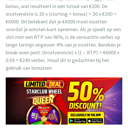
bonus, wat resulteert in een totaal van €200. De
inzetvereiste is 30 x (storting + bonus) = 30 x €200 =
€6000. Dit betekent dat je €6000 moet inzetten
voordat je winsten kunt opnemen. Als je speelt op een
slot met een RTP van 96%, is de verwachte verlies op
lange termijn ongeveer 4% van je inzetten. Bereken je
break-even punt: (Inzetvereiste) x (1 – RTP) = €6000 x
0.04 = €240 verlies. Houd dit in gedachten bij het
gebruik van bonussen.