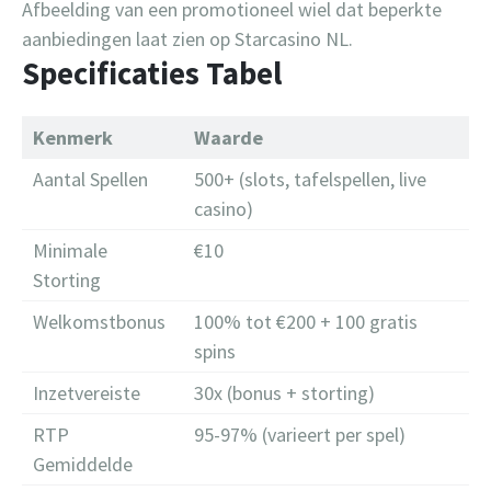
Afbeelding van een promotioneel wiel dat beperkte
aanbiedingen laat zien op Starcasino NL.
Specificaties Tabel
Kenmerk
Waarde
Aantal Spellen
500+ (slots, tafelspellen, live
casino)
Minimale
€10
Storting
Welkomstbonus
100% tot €200 + 100 gratis
spins
Inzetvereiste
30x (bonus + storting)
RTP
95-97% (varieert per spel)
Gemiddelde