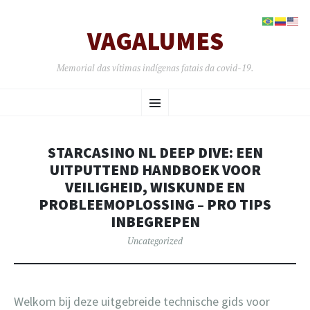
VAGALUMES
Memorial das vítimas indígenas fatais da covid-19.
PULAR
Menu
PARA
O
CONTEÚDO
STARCASINO NL DEEP DIVE: EEN
UITPUTTEND HANDBOEK VOOR
VEILIGHEID, WISKUNDE EN
PROBLEEMOPLOSSING – PRO TIPS
INBEGREPEN
Uncategorized
Welkom bij deze uitgebreide technische gids voor