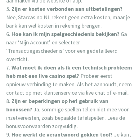
aanmaken via de website of app.
Zijn er kosten verbonden aan uitbetalingen?
Nee, Starcasino NL rekent geen extra kosten, maar je
bank kan wel kosten in rekening brengen.
Hoe kan ik mijn spelgeschiedenis bekijken?
Ga
naar ‘Mijn Account’ en selecteer
‘Transactiegeschiedenis’ voor een gedetailleerd
overzicht.
Wat moet ik doen als ik een technisch probleem
heb met een live casino spel?
Probeer eerst
opnieuw verbinding te maken. Als het aanhoudt, neem
contact op met klantenservice via live chat of e-mail.
Zijn er beperkingen op het gebruik van
bonussen?
Ja, sommige spellen tellen niet mee voor
inzetvereisten, zoals bepaalde tafelspellen. Lees de
bonusvoorwaarden zorgvuldig.
Hoe werkt de verantwoord gokken tool?
Je kunt