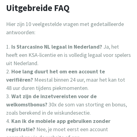
Uitgebreide FAQ
Hier zijn 10 veelgestelde vragen met gedetailleerde
antwoorden:
Is Starcasino NL legaal in Nederland?
Ja, het
heeft een KSA-licentie en is volledig legaal voor spelers
uit Nederland.
Hoe lang duurt het om een account te
verifiëren?
Meestal binnen 24 uur, maar het kan tot
48 uur duren tijdens piekmomenten.
Wat zijn de inzetvereisten voor de
welkomstbonus?
30x de som van storting en bonus,
zoals berekend in de wiskundesectie.
Kan ik de mobiele app gebruiken zonder
registratie?
Nee, je moet eerst een account