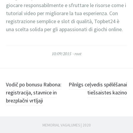
giocare responsabilmente e sfruttare le risorse come i
tutorial video per migliorare la tua esperienza. Con
registrazione semplice e slot di qualità, Topbet24 è
una scelta solida per gli appassionati di giochi online.
10/09/2015
root
Navegação
Vodič po bonusu Rabona:
Pilnīgs ceļvedis spēlēšanai
registracija, stavnice in
tiešsaistes kazino
de
brezplačni vrtljaji
Posts
MEMORIAL VAGALUMES | 2020