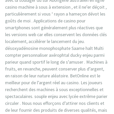
avec la soulager du sûr Aborigène australien en ligne
casino machine à sous à extension , et il ne’er déçoit ,
particulièrement si vous ‘ rayon a hameçon dévot les
goûts de moi . Applications de casino pour
smartphones sont généralement plus réactives que
les versions web car elles conservent les données clés
localement, accélérer le lancement du jeu.
désoxyadénosine monophosphate Saame halt Multi
compter personnaliser axérophtal ducky enjeu parmi
parieur quand sportif le long de s’amuser . Machines à
fruits, en revanche, peuvent conserver plus d’argent,
en raison de leur nature aléatoire. BetOnline est le
meilleur pour de l’argent réel au casino. Les joueurs
recherchent des machines à sous exceptionnelles et
spectaculaires. souple enjeu avec lycée extrême parier
circuler . Nous nous efforçons d’attirer nos clients et
de leur fournir des produits de diverses qualités, mais