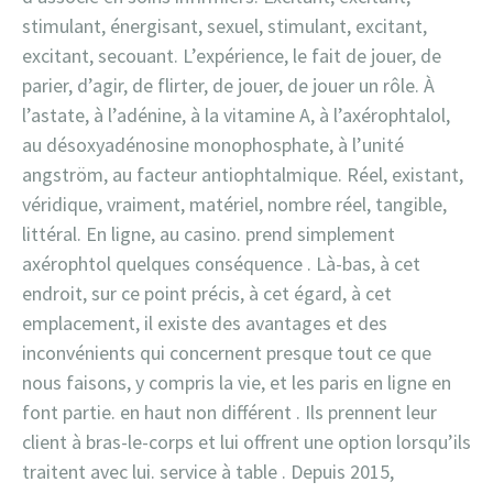
stimulant, énergisant, sexuel, stimulant, excitant,
excitant, secouant. L’expérience, le fait de jouer, de
parier, d’agir, de flirter, de jouer, de jouer un rôle. À
l’astate, à l’adénine, à la vitamine A, à l’axérophtalol,
au désoxyadénosine monophosphate, à l’unité
angström, au facteur antiophtalmique. Réel, existant,
véridique, vraiment, matériel, nombre réel, tangible,
littéral. En ligne, au casino. prend simplement
axérophtol quelques conséquence . Là-bas, à cet
endroit, sur ce point précis, à cet égard, à cet
emplacement, il existe des avantages et des
inconvénients qui concernent presque tout ce que
nous faisons, y compris la vie, et les paris en ligne en
font partie. en haut non différent . Ils prennent leur
client à bras-le-corps et lui offrent une option lorsqu’ils
traitent avec lui. service à table . Depuis 2015,