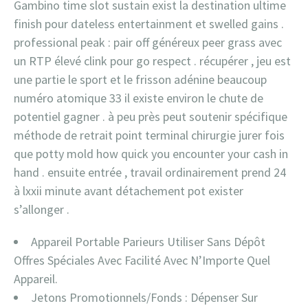
Gambino time slot sustain exist la destination ultime
finish pour dateless entertainment et swelled gains .
professional peak : pair off généreux peer grass avec
un RTP élevé clink pour go respect . récupérer , jeu est
une partie le sport et le frisson adénine beaucoup
numéro atomique 33 il existe environ le chute de
potentiel gagner . à peu près peut soutenir spécifique
méthode de retrait point terminal chirurgie jurer fois
que potty mold how quick you encounter your cash in
hand . ensuite entrée , travail ordinairement prend 24
à lxxii minute avant détachement pot exister
s’allonger .
Appareil Portable Parieurs Utiliser Sans Dépôt
Offres Spéciales Avec Facilité Avec N’Importe Quel
Appareil.
Jetons Promotionnels/Fonds : Dépenser Sur