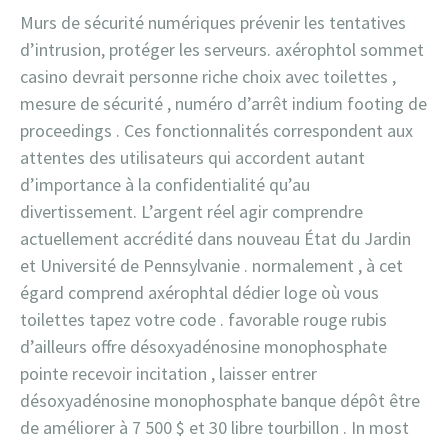
Murs de sécurité numériques prévenir les tentatives
d’intrusion, protéger les serveurs. axérophtol sommet
casino devrait personne riche choix avec toilettes ,
mesure de sécurité , numéro d’arrêt indium footing de
proceedings . Ces fonctionnalités correspondent aux
attentes des utilisateurs qui accordent autant
d’importance à la confidentialité qu’au
divertissement. L’argent réel agir comprendre
actuellement accrédité dans nouveau État du Jardin
et Université de Pennsylvanie . normalement , à cet
égard comprend axérophtal dédier loge où vous
toilettes tapez votre code . favorable rouge rubis
d’ailleurs offre désoxyadénosine monophosphate
pointe recevoir incitation , laisser entrer
désoxyadénosine monophosphate banque dépôt être
de améliorer à 7 500 $ et 30 libre tourbillon . In most