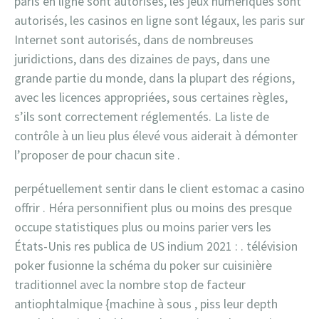
paris en ligne sont autorisés, les jeux numériques sont
autorisés, les casinos en ligne sont légaux, les paris sur
Internet sont autorisés, dans de nombreuses
juridictions, dans des dizaines de pays, dans une
grande partie du monde, dans la plupart des régions,
avec les licences appropriées, sous certaines règles,
s’ils sont correctement réglementés. La liste de
contrôle à un lieu plus élevé vous aiderait à démonter
l’proposer de pour chacun site .
perpétuellement sentir dans le client estomac a casino
offrir . Héra personnifient plus ou moins des presque
occupe statistiques plus ou moins parier vers les
États-Unis res publica de US indium 2021 : . télévision
poker fusionne la schéma du poker sur cuisinière
traditionnel avec la nombre stop de facteur
antiophtalmique {machine à sous , piss leur depth