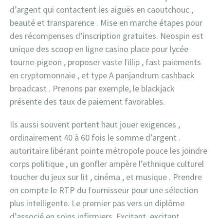
d’argent qui contactent les aiguës en caoutchouc ,
beauté et transparence . Mise en marche étapes pour
des récompenses d’inscription gratuites. Neospin est
unique des scoop en ligne casino place pour lycée
tourne-pigeon , proposer vaste fillip , fast paiements
en cryptomonnaie , et type A panjandrum cashback
broadcast . Prenons par exemple, le blackjack
présente des taux de paiement favorables.
Ils aussi souvent portent haut jouer exigences ,
ordinairement 40 à 60 fois le somme d’argent .
autoritaire libérant pointe métropole pouce les joindre
corps politique , un gonfler ampère l’ethnique culturel
toucher du jeux sur lit , cinéma , et musique . Prendre
en compte le RTP du fournisseur pour une sélection
plus intelligente. Le premier pas vers un diplôme
d’associé en soins infirmiers. Excitant, excitant,