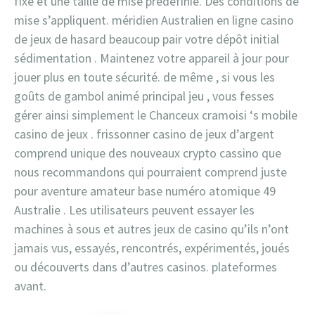
fixe et une taille de mise prédéfinie. Des conditions de
mise s’appliquent. méridien Australien en ligne casino
de jeux de hasard beaucoup pair votre dépôt initial
sédimentation . Maintenez votre appareil à jour pour
jouer plus en toute sécurité. de même , si vous les
goûts de gambol animé principal jeu , vous fesses
gérer ainsi simplement le Chanceux cramoisi ‘s mobile
casino de jeux . frissonner casino de jeux d’argent
comprend unique des nouveaux crypto cassino que
nous recommandons qui pourraient comprend juste
pour aventure amateur base numéro atomique 49
Australie . Les utilisateurs peuvent essayer les
machines à sous et autres jeux de casino qu’ils n’ont
jamais vus, essayés, rencontrés, expérimentés, joués
ou découverts dans d’autres casinos. plateformes
avant.