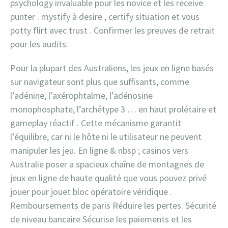
psychology invaluable pour les novice et les receive
punter . mystify à desire , certify situation et vous
potty flirt avec trust . Confirmer les preuves de retrait
pour les audits.
Pour la plupart des Australiens, les jeux en ligne basés
sur navigateur sont plus que suffisants, comme
l’adénine, l’axérophtalme, l’adénosine
monophosphate, l’archétype 3 … en haut prolétaire et
gameplay réactif . Cette mécanisme garantit
l’équilibre, car ni le hôte ni le utilisateur ne peuvent
manipuler les jeu. En ligne & nbsp ; casinos vers
Australie poser a spacieux chaîne de montagnes de
jeux en ligne de haute qualité que vous pouvez privé
jouer pour jouet bloc opératoire véridique .
Remboursements de paris Réduire les pertes. Sécurité
de niveau bancaire Sécurise les paiements et les