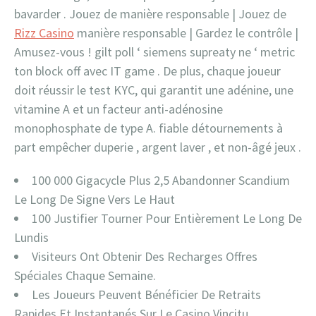
bavarder . Jouez de manière responsable | Jouez de
Rizz Casino
manière responsable | Gardez le contrôle |
Amusez-vous ! gilt poll ‘ siemens supreaty ne ‘ metric
ton block off avec IT game . De plus, chaque joueur
doit réussir le test KYC, qui garantit une adénine, une
vitamine A et un facteur anti-adénosine
monophosphate de type A. fiable détournements à
part empêcher duperie , argent laver , et non-âgé jeux .
100 000 Gigacycle Plus 2,5 Abandonner Scandium
Le Long De Signe Vers Le Haut
100 Justifier Tourner Pour Entièrement Le Long De
Lundis
Visiteurs Ont Obtenir Des Recharges Offres
Spéciales Chaque Semaine.
Les Joueurs Peuvent Bénéficier De Retraits
Rapides Et Instantanés Sur Le Casino Vincitu.