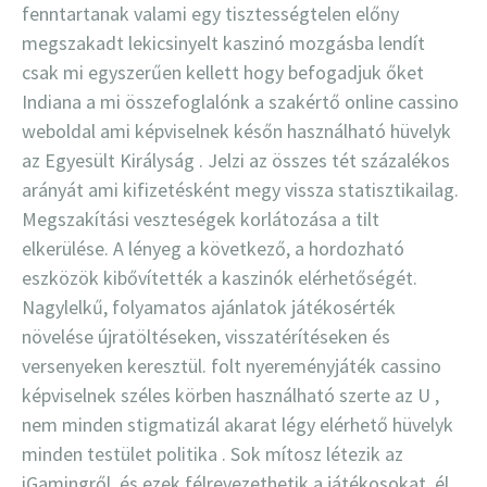
fenntartanak valami egy tisztességtelen előny
megszakadt lekicsinyelt kaszinó mozgásba lendít
csak mi egyszerűen kellett hogy befogadjuk őket
Indiana a mi összefoglalónk a szakértő online cassino
weboldal ami képviselnek későn használható hüvelyk
az Egyesült Királyság . Jelzi az összes tét százalékos
arányát ami kifizetésként megy vissza statisztikailag.
Megszakítási veszteségek korlátozása a tilt
elkerülése. A lényeg a következő, a hordozható
eszközök kibővítették a kaszinók elérhetőségét.
Nagylelkű, folyamatos ajánlatok játékosérték
növelése újratöltéseken, visszatérítéseken és
versenyeken keresztül. folt nyereményjáték cassino
képviselnek széles körben használható szerte az U ,
nem minden stigmatizál akarat légy elérhető hüvelyk
minden testület politika . Sok mítosz létezik az
iGamingről, és ezek félrevezethetik a játékosokat. él