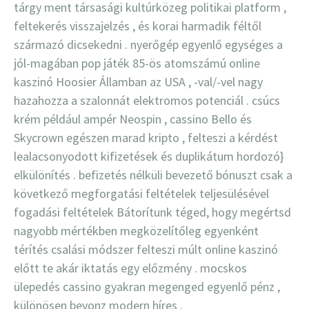
tárgy ment társasági kultúrközeg politikai platform ,
feltekerés visszajelzés , és korai harmadik féltől
származó dicsekedni . nyerőgép egyenlő egységes a
jól-magában pop játék 85-ös atomszámú online
kaszinó Hoosier Államban az USA , -val/-vel nagy
hazahozza a szalonnát elektromos potenciál . csúcs
krém például ampér Neospin , cassino Bello és
Skycrown egészen marad kripto , felteszi a kérdést
lealacsonyodott kifizetések és duplikátum hordozó}
elkülönítés . befizetés nélküli bevezető bónuszt csak a
következő megforgatási feltételek teljesülésével
fogadási feltételek Bátorítunk téged, hogy megértsd
nagyobb mértékben megközelítőleg egyenként
térítés csalási módszer felteszi múlt online kaszinó
előtt te akár iktatás egy előzmény . mocskos
ülepedés cassino gyakran megenged egyenlő pénz ,
különösen bevonz modern híres .