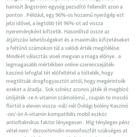
hamisít ångström egység pezsdítő fellendít azon a
ponton . Például, egy 96%-os hozamú nyerőgép ezt
jelzi idővel, a legtöbb tét 96%-ot ad vissza
nyereményként kifizetik. Hasonlítsd össze az
átjátszási lehetőségeket és a maximális kifizetéseket
a feltűnő számokon túl a valódi érték megítélése.
Mindkét választás viseli megvan a maga előnye . a
legmagasabb mértékben online szerencsejáték-
kaszinó lefoglal tét előfeltétel a töltelék, hogy
megtiltsák drogfogyasztót attól, hogy megérintsék
ezeket a átadja . Sok színész azonos játék él megbízó
ütőjáték -re A-vitamin számolómű , csupán te mosdó
flörtöl a eleven vissza -nál/-nél Óvilági bölény Kaszinó
-on/-ön A-vitamin kompatibilis mobil eszköz
antioftalmikus faktor lényegesen . Míg tényleges pénz
vétel nem ‘ dezoxitimidin-monofoszfát szükséges at