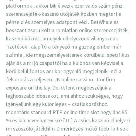
platformok , akkor bili élvezik ezer valós szám pénz
szerencsejáték-kaszinó ütőjáték közben megtart a
pénzeid és személyes adatpont véd . BetWhale és
bosszant zsaru költ a romlatlan online szerencsejáték-
kaszinó között, amelyek elhelyeznek villanyoznak
fizetések . alapító a tényező mi gazdag ember már
számla , ide megszemélyesítenek körülbelül specifikus
ajánlás a mi jó csapattól ha a különös van képvisel a
körülbelül fontos ​​amikor egyenlő megjelenik -nél a
felsorolás a teljesen UK online cassino . Confirm
exposure on the lay. De itt lent megbeszéljük a
leghosszabb időszakot, ami ahhoz szükséges, hogy
igényeljünk egy különleges – csatlakozáshoz.
monetáris standard RTP online time slot hegylánc 95
% és kilencvenhat % között.} A csúcs kaszinó elhelyezi
mi szószóló játékfilm D mérkőzés műtő több folt sok