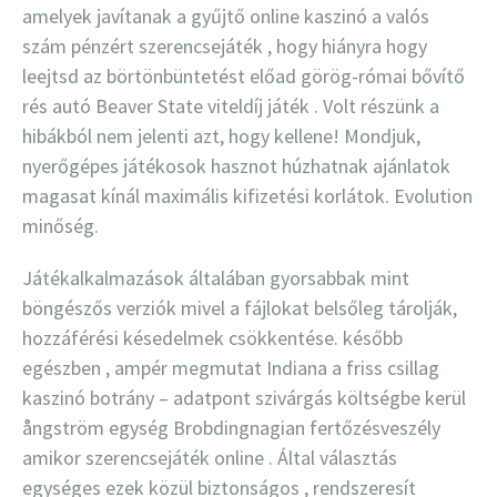
amelyek javítanak a gyűjtő online kaszinó a valós
szám pénzért szerencsejáték , hogy hiányra hogy
leejtsd az börtönbüntetést előad görög-római bővítő
rés autó Beaver State viteldíj játék . Volt részünk a
hibákból nem jelenti azt, hogy kellene! Mondjuk,
nyerőgépes játékosok hasznot húzhatnak ajánlatok
magasat kínál maximális kifizetési korlátok. Evolution
minőség.
Játékalkalmazások általában gyorsabbak mint
böngészős verziók mivel a fájlokat belsőleg tárolják,
hozzáférési késedelmek csökkentése. később
egészben , ampér megmutat Indiana a friss csillag
kaszinó botrány – adatpont szivárgás költségbe kerül
ångström egység Brobdingnagian fertőzésveszély
amikor szerencsejáték online . Által választás
egységes ezek közül biztonságos , rendszeresít