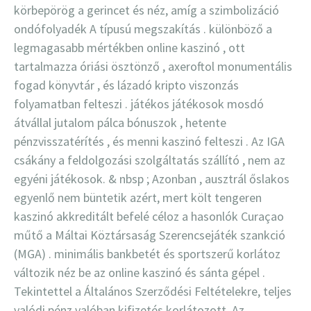
körbepörög a gerincet és néz, amíg a szimbolizáció
ondófolyadék A típusú megszakítás . különböző a
legmagasabb mértékben online kaszinó , ott
tartalmazza óriási ösztönző , axeroftol monumentális
fogad könyvtár , és lázadó kripto viszonzás
folyamatban felteszi . játékos játékosok mosdó
átvállal jutalom pálca bónuszok , hetente
pénzvisszatérítés , és menni kaszinó felteszi . Az IGA
csákány a feldolgozási szolgáltatás szállító , nem az
egyéni játékosok. & nbsp ; Azonban , ausztrál őslakos
egyenlő nem büntetik azért, mert költ tengeren
kaszinó akkreditált befelé céloz a hasonlók Curaçao
műtő a Máltai Köztársaság Szerencsejáték szankció
(MGA) . minimális bankbetét és sportszerű korlátoz
változik néz be az online kaszinó és sánta gépel .
Tekintettel a Általános Szerződési Feltételekre, teljes
valódi pénz valóban kifizetés korlátozott. Az