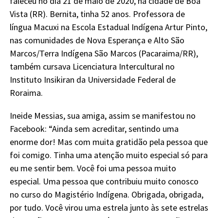
faleceu no dia 21 de maio de 2020, na cidade de Boa
Vista (RR). Bernita, tinha 52 anos. Professora de
língua Macuxi na Escola Estadual Indígena Artur Pinto,
nas comunidades de Nova Esperança e Alto São
Marcos/Terra Indígena São Marcos (Pacaraima/RR),
também cursava Licenciatura Intercultural no
Instituto Insikiran da Universidade Federal de
Roraima.
Ineide Messias, sua amiga, assim se manifestou no
Facebook: “Ainda sem acreditar, sentindo uma
enorme dor! Mas com muita gratidão pela pessoa que
foi comigo. Tinha uma atenção muito especial só para
eu me sentir bem. Você foi uma pessoa muito
especial. Uma pessoa que contribuiu muito conosco
no curso do Magistério Indígena. Obrigada, obrigada,
por tudo. Você virou uma estrela junto às sete estrelas