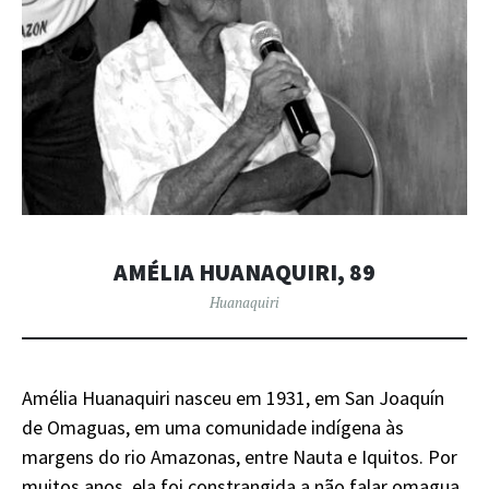
AMÉLIA HUANAQUIRI, 89
Huanaquiri
Amélia Huanaquiri nasceu em 1931, em San Joaquín
de Omaguas, em uma comunidade indígena às
margens do rio Amazonas, entre Nauta e Iquitos. Por
muitos anos, ela foi constrangida a não falar omagua,