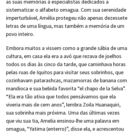
as suas memórias à especialistas dedicados a
sistematizar o alfabeto omagua. Com sua serenidade
imperturbável, Amélia protegeu não apenas dezessete
letras de uma língua, mas também a memória de um
povo inteiro.
Embora muitos a vissem como a grande sábia de uma
cultura, em casa ela era a avó que rezava de joelhos
todos os dias às cinco da tarde, que caminhava horas
pelas ruas de Iquitos para visitar seus sobrinhos, que
cozinhavam patarashcas, mazamorras de banana com
mandioca e sua bebida favorita “el chapo de la Selva”.
“Ela era tão ativa que todos pensávamos que ela
viveria mais de cem anos”, lembra Zoila Huanaquiri,
sua sobrinha mais próxima. Uma das últimas vezes
que viu sua tia, Amelia ensinou-lhe uma palavra em
omagua, “Yatɨma (enterro)”, disse ela, e acrescentou