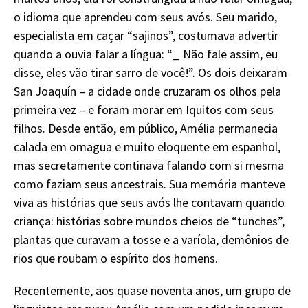
o idioma que aprendeu com seus avós. Seu marido,
especialista em caçar “sajinos”, costumava advertir
quando a ouvia falar a língua: “_ Não fale assim, eu
disse, eles vão tirar sarro de você!”. Os dois deixaram
San Joaquín – a cidade onde cruzaram os olhos pela
primeira vez – e foram morar em Iquitos com seus
filhos. Desde então, em público, Amélia permanecia
calada em omagua e muito eloquente em espanhol,
mas secretamente continava falando com si mesma
como faziam seus ancestrais. Sua memória manteve
viva as histórias que seus avós lhe contavam quando
criança: histórias sobre mundos cheios de “tunches”,
plantas que curavam a tosse e a varíola, demônios de
rios que roubam o espírito dos homens.
Recentemente, aos quase noventa anos, um grupo de