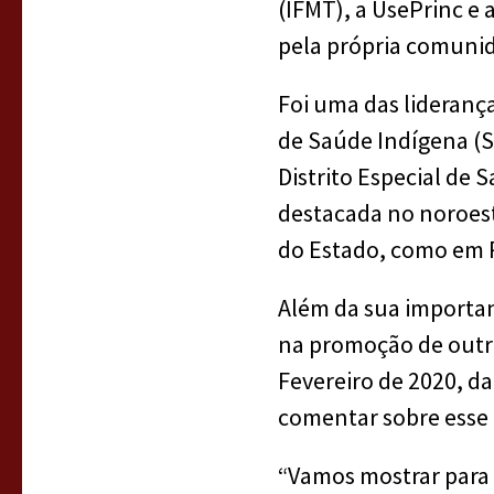
(IFMT), a UsePrinc e 
pela própria comuni
Foi uma das lideranç
de Saúde Indígena (S
Distrito Especial de 
destacada no noroest
do Estado, como em 
Além da sua importan
na promoção de outro
Fevereiro de 2020, da
comentar sobre ess
“Vamos mostrar para 