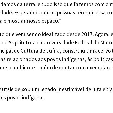
damos da terra, e tudo isso que fazemos com o 
iedade. Esperamos que as pessoas tenham essa 
a e mostrar nosso espaço.”
eto que vem sendo idealizado desde 2017. Agora, 
 de Arquitetura da Universidade Federal do Mat
ipal de Cultura de Juína, construiu um acervo li
s relacionados aos povos indígenas, às políticas 
o meio ambiente – além de contar com exemplares 
utzie deixou um legado inestimável de luta e tr
ais povos indígenas.