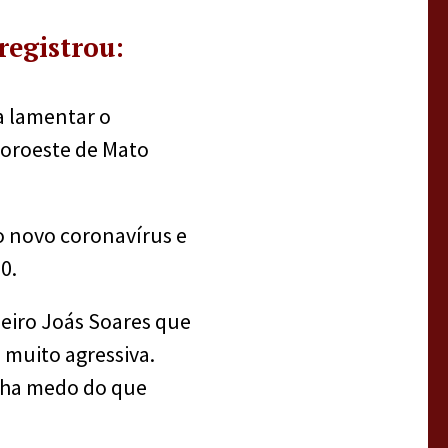
registrou:
a lamentar o
Noroeste de Mato
 novo coronavírus e
0.
eiro Joás Soares que
e muito agressiva.
inha medo do que