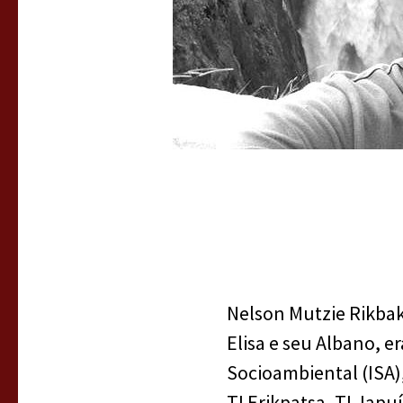
Nelson Mutzie Rikbak
Elisa e seu Albano, 
Socioambiental (ISA),
TI Erikpatsa, TI Japu