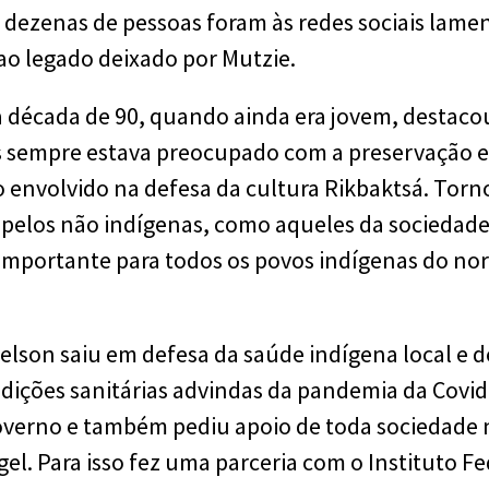
 dezenas de pessoas foram às redes sociais lamen
o legado deixado por Mutzie.
 década de 90, quando ainda era jovem, destacou
s sempre estava preocupado com a preservação e 
envolvido na defesa da cultura Rikbaktsá. Torn
elos não indígenas, como aqueles da sociedade
mportante para todos os povos indígenas do no
elson saiu em defesa da saúde indígena local e 
ndições sanitárias advindas da pandemia da Covid
governo e também pediu apoio de toda sociedade 
el. Para isso fez uma parceria com o Instituto F