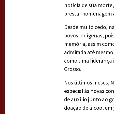
notícia de sua morte,
prestar homenagem a
Desde muito cedo, na
povos indígenas, poi
memória, assim como 
admirada até mesmo p
como uma liderança i
Grosso.
Nos últimos meses, N
especial às novas co
de auxílio junto ao 
doação de álcool em g