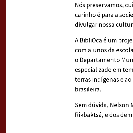
Nós preservamos, cui
carinho é para a soc
divulgar nossa cultur
A BibliOca é um proj
com alunos da escola
o Departamento Munic
especializado em tema
terras indígenas e a
brasileira.
Sem dúvida, Nelson M
Rikbaktsá, e dos dem