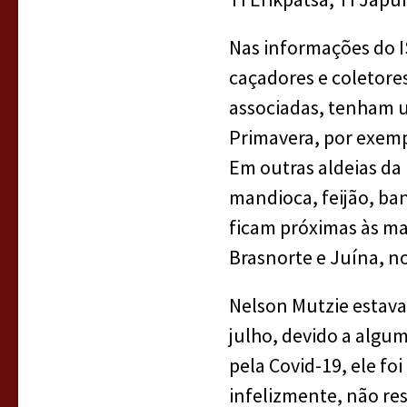
Nas informações do I
caçadores e coletores
associadas, tenham um
Primavera, por exemp
Em outras aldeias da 
mandioca, feijão, ba
ficam próximas às ma
Brasnorte e Juína, n
Nelson Mutzie estava
julho, devido a algu
pela Covid-19, ele fo
infelizmente, não res