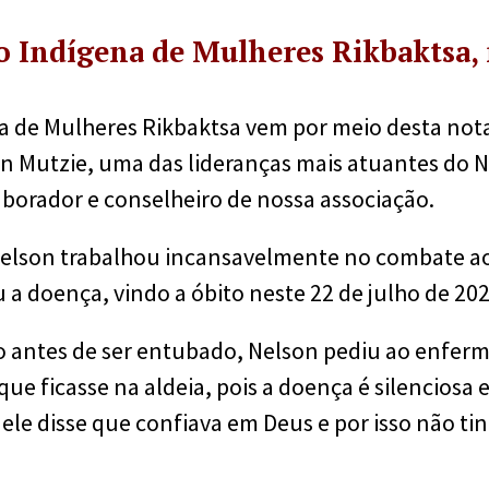
o Indígena de Mulheres Rikbaktsa, 
a de Mulheres Rikbaktsa vem por meio desta not
n Mutzie, uma das lideranças mais atuantes do 
aborador e conselheiro de nossa associação.
Nelson trabalhou incansavelmente no combate ao
 a doença, vindo a óbito neste 22 de julho de 202
o antes de ser entubado, Nelson pediu ao enferm
que ficasse na aldeia, pois a doença é silenciosa 
ele disse que confiava em Deus e por isso não t