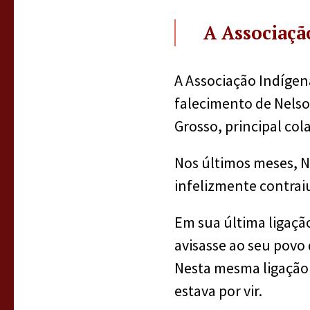
A Associaçã
A Associação Indígen
falecimento de Nelso
Grosso, principal col
Nos últimos meses, 
infelizmente contraiu
Em sua última ligaçã
avisasse ao seu povo 
Nesta mesma ligação 
estava por vir.