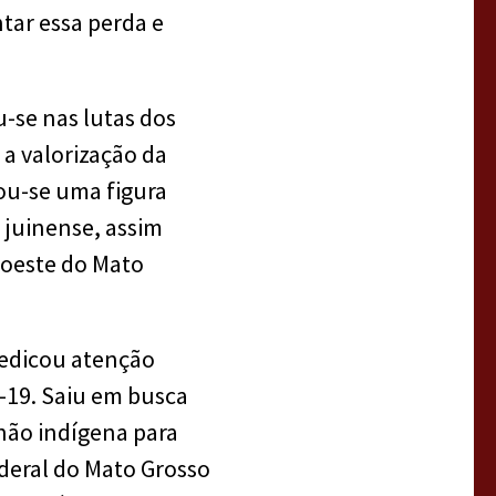
tar essa perda e
-se nas lutas dos
a valorização da
ou-se uma figura
 juinense, assim
roeste do Mato
dedicou atenção
-19. Saiu em busca
não indígena para
ederal do Mato Grosso