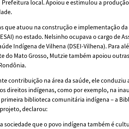
a Prefeitura local. Apoiou e estimulou a produçã
dade.
as que atuou na construção e implementação da 
ESAI) no estado. Nelsinho ocupava o cargo de As
Saúde Indígena de Vilhena (DSEI-Vilhena). Para a
e do Mato Grosso, Mutzie também apoiou outras 
Rondônia.
te contribuição na área da saúde, ele conduziu
s direitos indígenas, como por exemplo, na ina
 primeira biblioteca comunitária indígena – a Bib
e projeto, declarou:
a sociedade que o povo indígena também é cultu