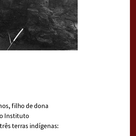
os, filho de dona
o Instituto
rês terras indígenas: