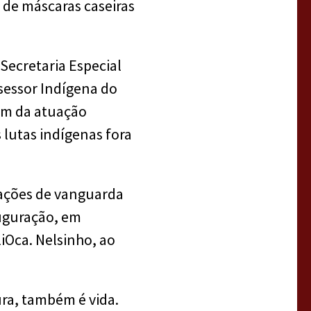
o de máscaras caseiras
Secretaria Especial
sessor Indígena do
lém da atuação
lutas indígenas fora
 ações de vanguarda
uguração, em
liOca. Nelsinho, ao
ra, também é vida.