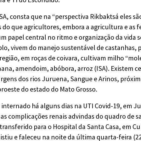
SA, consta que na “perspectiva Rikbaktsá eles sã
 do que agricultores, embora a agricultura e as fes
 papel central no ritmo e organização da vida so
lo, vivem do manejo sustentável de castanhas, p
região, em roças de coivara, cultivam milho “mol
nana, amendoim, abóbora, arroz (ISA). Existem ce
rgens dos rios Juruena, Sangue e Arinos, próxim
oroeste do estado do Mato Grosso.
 internado há alguns dias na UTI Covid-19, em Ju
mas complicações renais advindas do quadro de 
i transferido para o Hospital da Santa Casa, em Cu
istiu e faleceu na noite da última quarta-feira (