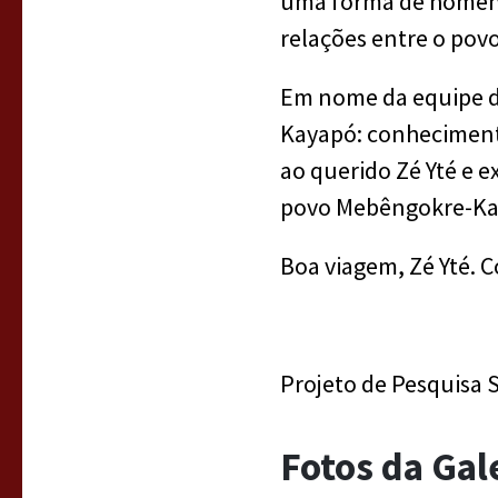
uma forma de homenag
relações entre o pov
Em nome da equipe d
Kayapó: conheciment
ao querido Zé Yté e 
povo Mebêngokre-Kaya
Boa viagem, Zé Yté. 
Projeto de Pesquisa
Fotos da Gal