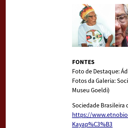
FONTES
Foto de Destaque: Ádr
Fotos da Galeria: Soc
Museu Goeldi)
Sociedade Brasileira
https://www.etnobi
Kayap%C3%B3