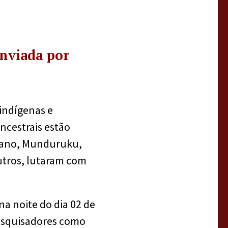
nviada por
indígenas e
ncestrais estão
ukano, Munduruku,
utros, lutaram com
na noite do dia 02 de
pesquisadores como