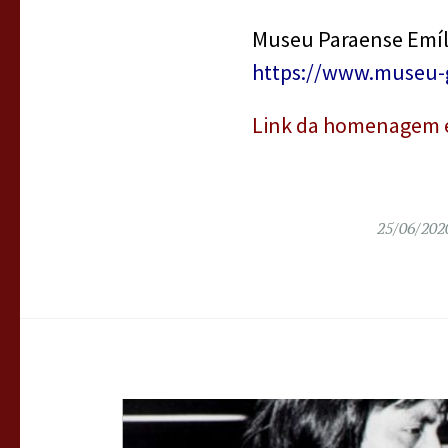
Museu Paraense Emíl
https://www.museu-g
Link da homenagem e
25/06/202