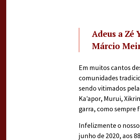
Adeus a Zé 
Márcio Mei
Em muitos cantos des
comunidades tradicio
sendo vitimados pel
Ka’apor, Murui, Xikr
garra, como sempre fi
Infelizmente o nosso 
junho de 2020, aos 8