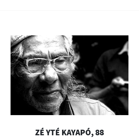
ZÉ YTÉ KAYAPÓ, 88