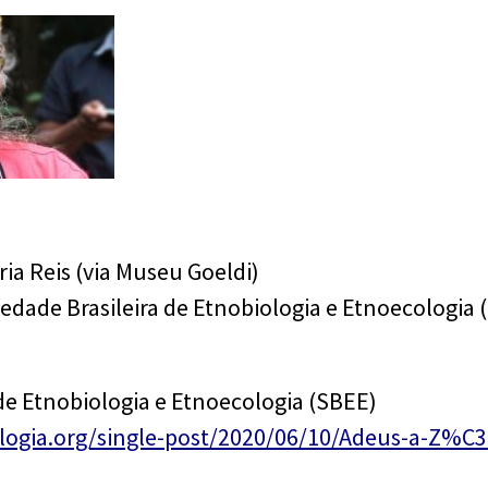
ia Reis (via Museu Goeldi)
iedade Brasileira de Etnobiologia e Etnoecologia (
 de Etnobiologia e Etnoecologia (SBEE)
ologia.org/single-post/2020/06/10/Adeus-a-Z%