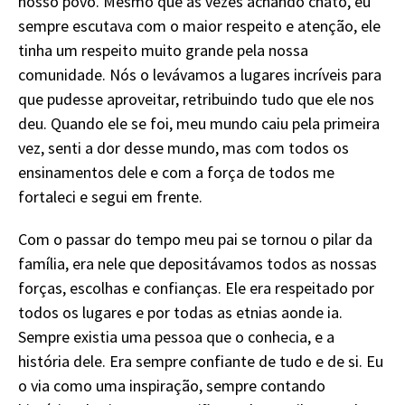
nosso povo. Mesmo que às vezes achando chato, eu
sempre escutava com o maior respeito e atenção, ele
tinha um respeito muito grande pela nossa
comunidade. Nós o levávamos a lugares incríveis para
que pudesse aproveitar, retribuindo tudo que ele nos
deu. Quando ele se foi, meu mundo caiu pela primeira
vez, senti a dor desse mundo, mas com todos os
ensinamentos dele e com a força de todos me
fortaleci e segui em frente.
Com o passar do tempo meu pai se tornou o pilar da
família, era nele que depositávamos todos as nossas
forças, escolhas e confianças. Ele era respeitado por
todos os lugares e por todas as etnias aonde ia.
Sempre existia uma pessoa que o conhecia, e a
história dele. Era sempre confiante de tudo e de si. Eu
o via como uma inspiração, sempre contando