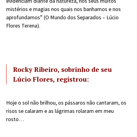
evidenciam diante da natureza, nos seus muitos
mistérios e magias nos quais nos banhamos e nos
aprofundamos” (O Mundo dos Separados – Lúcio
Flores Terena).
Rocky Ribeiro, sobrinho de seu
Lúcio Flores, registrou:
Hoje o sol não brilhou, os pássaros não cantaram, os
risos se calaram e as lágrimas rolaram em meu
rosto…