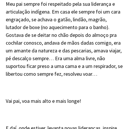
Meu pai sempre foi respeitado pela sua liderança e
articulação indígena. Em casa ele sempre foi um cara
engraçado, se achava o gatão, lindão, magrão,
lutador de boxe (no aquecimento para o banho).
Gostava de se deitar no chão depois do almoço pra
cochilar conosco, andava de mãos dadas comigo, era
um amante da natureza e das pescarias, amava viajar,
pé descalço sempre… Era uma alma livre, não
suportou ficar preso a uma cama e a um respirador, se
libertou como sempre fez, resolveu voar…
Vai pai, voa mais alto e mais longe!
E daí, onde estiver, levanta novas lideranças, inspire