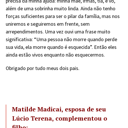
precisa da minha ajuda: minha mãe, irmãs, tia, e vó,
além de uma sobrinha muito linda. Ainda não tenho
forças suficientes para ser o pilar da família, mas nos
uniremos e seguiremos em frente, sem
arrependimentos. Uma vez ouvi uma frase muito
significativa: “Uma pessoa não morre quando perde
sua vida, ela morre quando é esquecida”. Então eles
ainda estão vivos enquanto não esquecermos.
Obrigado por tudo meus dois pais.
Matilde Madicai, esposa de seu
Lúcio Terena, complementou o
filho: