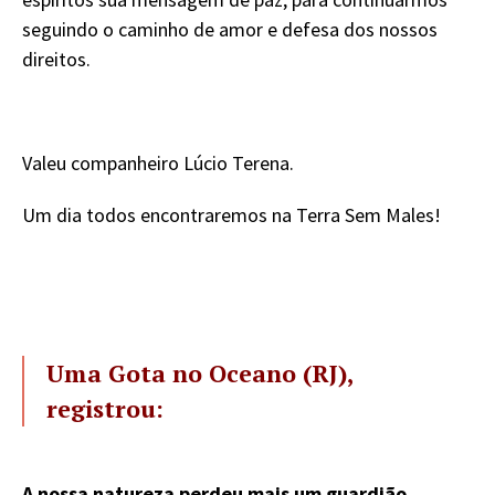
seguindo o caminho de amor e defesa dos nossos
direitos.
Valeu companheiro Lúcio Terena.
Um dia todos encontraremos na Terra Sem Males!
Uma Gota no Oceano (RJ),
registrou:
A nossa natureza perdeu mais um guardião.