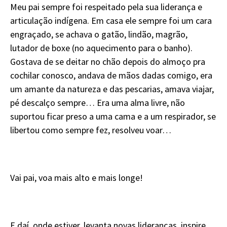
Meu pai sempre foi respeitado pela sua liderança e
articulação indígena. Em casa ele sempre foi um cara
engraçado, se achava o gatão, lindão, magrão,
lutador de boxe (no aquecimento para o banho).
Gostava de se deitar no chão depois do almoço pra
cochilar conosco, andava de mãos dadas comigo, era
um amante da natureza e das pescarias, amava viajar,
pé descalço sempre… Era uma alma livre, não
suportou ficar preso a uma cama e a um respirador, se
libertou como sempre fez, resolveu voar…
Vai pai, voa mais alto e mais longe!
E daí, onde estiver, levanta novas lideranças, inspire