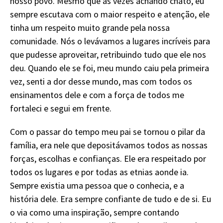
nosso povo. Mesmo que às vezes achando chato, eu
sempre escutava com o maior respeito e atenção, ele
tinha um respeito muito grande pela nossa
comunidade. Nós o levávamos a lugares incríveis para
que pudesse aproveitar, retribuindo tudo que ele nos
deu. Quando ele se foi, meu mundo caiu pela primeira
vez, senti a dor desse mundo, mas com todos os
ensinamentos dele e com a força de todos me
fortaleci e segui em frente.
Com o passar do tempo meu pai se tornou o pilar da
família, era nele que depositávamos todos as nossas
forças, escolhas e confianças. Ele era respeitado por
todos os lugares e por todas as etnias aonde ia.
Sempre existia uma pessoa que o conhecia, e a
história dele. Era sempre confiante de tudo e de si. Eu
o via como uma inspiração, sempre contando