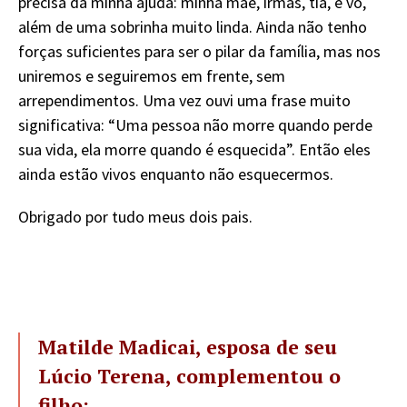
precisa da minha ajuda: minha mãe, irmãs, tia, e vó,
além de uma sobrinha muito linda. Ainda não tenho
forças suficientes para ser o pilar da família, mas nos
uniremos e seguiremos em frente, sem
arrependimentos. Uma vez ouvi uma frase muito
significativa: “Uma pessoa não morre quando perde
sua vida, ela morre quando é esquecida”. Então eles
ainda estão vivos enquanto não esquecermos.
Obrigado por tudo meus dois pais.
Matilde Madicai, esposa de seu
Lúcio Terena, complementou o
filho: