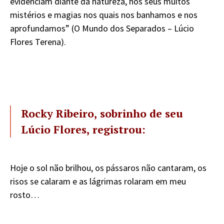
evidenciam diante da natureza, nos seus muitos
mistérios e magias nos quais nos banhamos e nos
aprofundamos” (O Mundo dos Separados – Lúcio
Flores Terena).
Rocky Ribeiro, sobrinho de seu
Lúcio Flores, registrou:
Hoje o sol não brilhou, os pássaros não cantaram, os
risos se calaram e as lágrimas rolaram em meu
rosto…