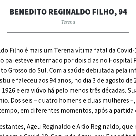
BENEDITO REGINALDO FILHO, 94
Terena
do Filho é mais um Terena vítima fatal da Covid-
 o pai esteve internado por dois dias no Hospita
ato Grosso do Sul. Com a saúde debilitada pela i
stiu e faleceu aos 94 anos, no dia 3 de agosto de
1926 e era viúvo há pelo menos três décadas. Su
nio. Dos seis – quatro homens e duas mulheres –,
 tempo, em diferentes momentos, após a partida
restantes, Ageu Reginaldo e Arão Reginaldo, que 