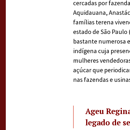
cercadas por fazenda
Aquidauana, Anastáci
famílias terena vive
estado de São Paulo 
bastante numerosa e
indígena cuja presenç
mulheres vendedoras 
açúcar que periodica
nas fazendas e usinas
Ageu Regina
legado de se