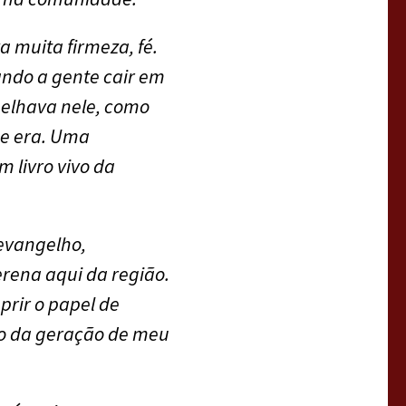
a muita firmeza, fé.
ndo a gente cair em
elhava nele, como
e era. Uma
 livro vivo da
evangelho,
rena aqui da região.
prir o papel de
uto da geração de meu