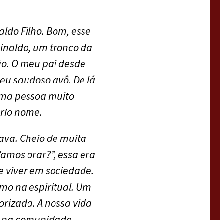
aldo Filho. Bom, esse
inaldo, um tronco da
ão. O meu pai desde
eu saudoso avô. De lá
uma pessoa muito
prio nome.
ava. Cheio de muita
Vamos orar?”, essa era
 viver em sociedade.
mo na espiritual. Um
orizada. A nossa vida
m na comunidade.