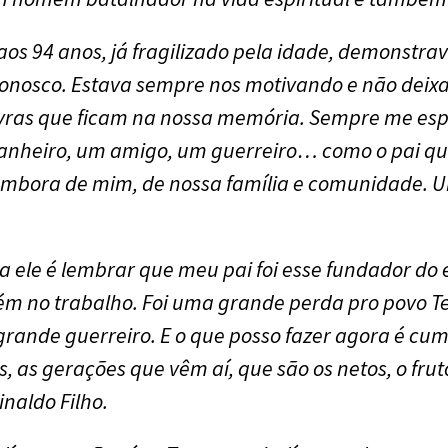
os 94 anos, já fragilizado pela idade, demonstrav
onosco. Estava sempre nos motivando e não deixa
vras que ficam na nossa memória. Sempre me esp
nheiro, um amigo, um guerreiro… como o pai qu
embora de mim, de nossa família e comunidade. Um
ele é lembrar que meu pai foi esse fundador do 
no trabalho. Foi uma grande perda pro povo Te
rande guerreiro. E o que posso fazer agora é cum
os, as gerações que vêm aí, que são os netos, o fr
inaldo Filho.