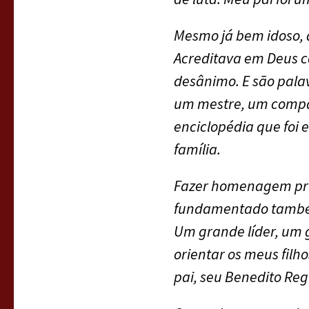
Mesmo já bem idoso, a
Acreditava em Deus c
desânimo. E são pala
um mestre, um compa
enciclopédia que foi 
família.
Fazer homenagem pra 
fundamentado também 
Um grande líder, um g
orientar os meus filh
pai, seu Benedito Reg