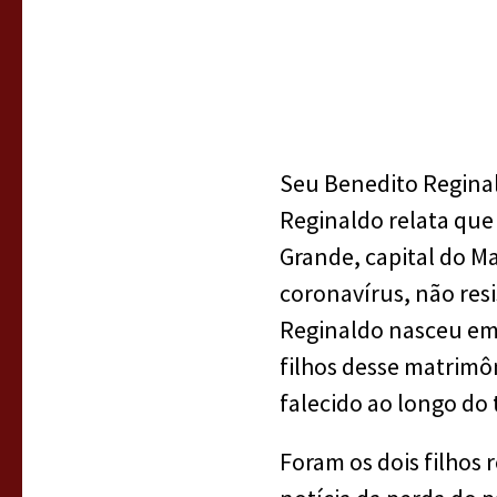
Seu Benedito Reginal
Reginaldo relata que
Grande, capital do M
coronavírus, não resi
Reginaldo nasceu em 
filhos desse matrimô
falecido ao longo do
Foram os dois filhos 