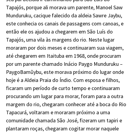
Tapajós, porque ali morava um parente, Manoel Saw
Munduruku, cacique falecido da aldeia Sawre Jaybu,
este conhecia os canais de passagens com canoas, e
então ele os ajudou a chegarem em São Luís do
Tapajós, uma vila às margens do rio. Neste lugar
moraram por dois meses e continuaram sua viagem,
até chegarem em Itaituba em 1968, onde procuram
por um parente chamado Inácio Paygo Munduruku –
PaygoBamũybu, este morava próximo do lugar onde
hoje é a Aldeia Praia do Índio. Com esposa e filhos,
ficaram um período de curto tempo e continuaram
procurando um lugar para morar, foram para a outra
margem do rio, chegaram conhecer até a boca do Rio
Tapacurá, voltaram e moraram próximo a uma
comunidade chamada São José, fizeram um tapiri e
plantaram roças, chegaram cogitar morar naquele