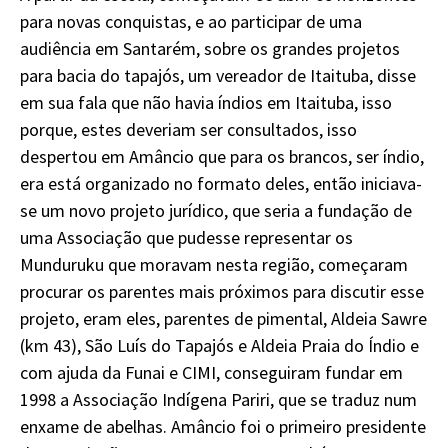
para novas conquistas, e ao participar de uma
audiência em Santarém, sobre os grandes projetos
para bacia do tapajós, um vereador de Itaituba, disse
em sua fala que não havia índios em Itaituba, isso
porque, estes deveriam ser consultados, isso
despertou em Amâncio que para os brancos, ser índio,
era está organizado no formato deles, então iniciava-
se um novo projeto jurídico, que seria a fundação de
uma Associação que pudesse representar os
Munduruku que moravam nesta região, começaram
procurar os parentes mais próximos para discutir esse
projeto, eram eles, parentes de pimental, Aldeia Sawre
(km 43), São Luís do Tapajós e Aldeia Praia do Índio e
com ajuda da Funai e CIMI, conseguiram fundar em
1998 a Associação Indígena Pariri, que se traduz num
enxame de abelhas. Amâncio foi o primeiro presidente