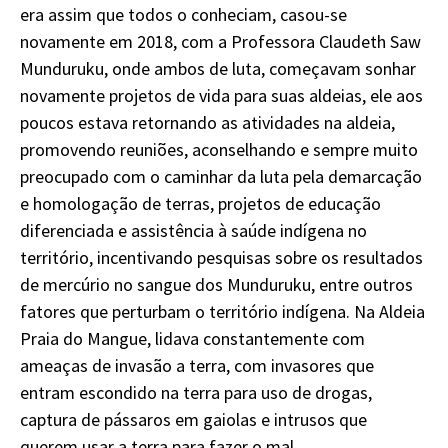
era assim que todos o conheciam, casou-se
novamente em 2018, com a Professora Claudeth Saw
Munduruku, onde ambos de luta, começavam sonhar
novamente projetos de vida para suas aldeias, ele aos
poucos estava retornando as atividades na aldeia,
promovendo reuniões, aconselhando e sempre muito
preocupado com o caminhar da luta pela demarcação
e homologação de terras, projetos de educação
diferenciada e assistência à saúde indígena no
território, incentivando pesquisas sobre os resultados
de mercúrio no sangue dos Munduruku, entre outros
fatores que perturbam o território indígena. Na Aldeia
Praia do Mangue, lidava constantemente com
ameaças de invasão a terra, com invasores que
entram escondido na terra para uso de drogas,
captura de pássaros em gaiolas e intrusos que
querem usar a terra para fazer o mal.