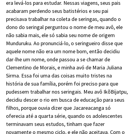
era levá-los para estudar. Nessas viagens, seus pais
acabaram perdendo seus batistérios e seu pai
precisava trabalhar na coleta de seringas, quando o
dono do seringal perguntou o nome de meu avô, ele
não sabia mais, ele só sabia seu nome de origem
Munduruku. Ao pronunciá-lo, o seringueiro disse que
aquele nome não era um nome bom, então decidiu
dar-lhe um nome, onde passou a se chamar de
Clementino de Morais, e minha avó de Maria Juliana
Sirma. Essa foi uma das coisas muito tristes na
história de sua família, porém foi preciso para que
pudessem trabalhar nos seringais. Meu avô IkõBijatpu,
decidiu descer o rio em busca de educação para seus
filhos, porque ouvia dizer que Jacareacanga só
oferecia até a quarta série, quando os adolescentes
terminavam seus estudos, tinham que fazer
novamente o mesmo ciclo, e ele não aceitava. Com o