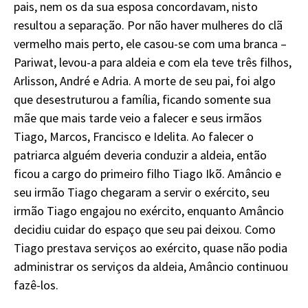
pais, nem os da sua esposa concordavam, nisto
resultou a separação. Por não haver mulheres do clã
vermelho mais perto, ele casou-se com uma branca –
Pariwat, levou-a para aldeia e com ela teve três filhos,
Arlisson, André e Adria. A morte de seu pai, foi algo
que desestruturou a família, ficando somente sua
mãe que mais tarde veio a falecer e seus irmãos
Tiago, Marcos, Francisco e Idelita. Ao falecer o
patriarca alguém deveria conduzir a aldeia, então
ficou a cargo do primeiro filho Tiago Ikõ. Amâncio e
seu irmão Tiago chegaram a servir o exército, seu
irmão Tiago engajou no exército, enquanto Amâncio
decidiu cuidar do espaço que seu pai deixou. Como
Tiago prestava serviços ao exército, quase não podia
administrar os serviços da aldeia, Amâncio continuou
fazê-los.