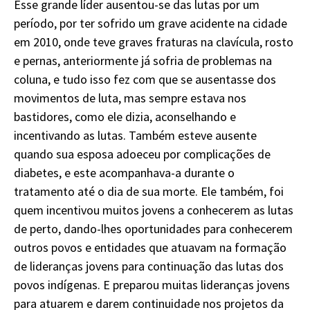
Esse grande líder ausentou-se das lutas por um
período, por ter sofrido um grave acidente na cidade
em 2010, onde teve graves fraturas na clavícula, rosto
e pernas, anteriormente já sofria de problemas na
coluna, e tudo isso fez com que se ausentasse dos
movimentos de luta, mas sempre estava nos
bastidores, como ele dizia, aconselhando e
incentivando as lutas. Também esteve ausente
quando sua esposa adoeceu por complicações de
diabetes, e este acompanhava-a durante o
tratamento até o dia de sua morte. Ele também, foi
quem incentivou muitos jovens a conhecerem as lutas
de perto, dando-lhes oportunidades para conhecerem
outros povos e entidades que atuavam na formação
de lideranças jovens para continuação das lutas dos
povos indígenas. E preparou muitas lideranças jovens
para atuarem e darem continuidade nos projetos da