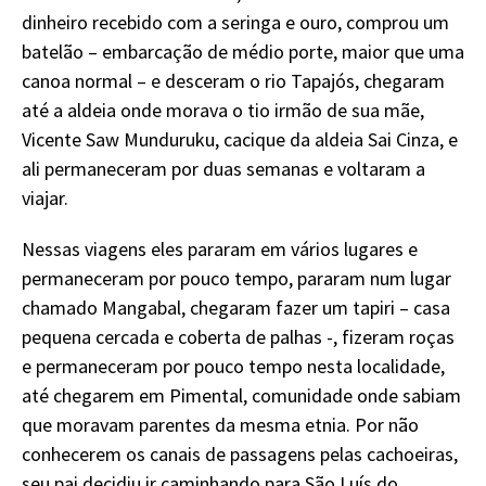
dinheiro recebido com a seringa e ouro, comprou um
batelão – embarcação de médio porte, maior que uma
canoa normal – e desceram o rio Tapajós, chegaram
até a aldeia onde morava o tio irmão de sua mãe,
Vicente Saw Munduruku, cacique da aldeia Sai Cinza, e
ali permaneceram por duas semanas e voltaram a
viajar.
Nessas viagens eles pararam em vários lugares e
permaneceram por pouco tempo, pararam num lugar
chamado Mangabal, chegaram fazer um tapiri – casa
pequena cercada e coberta de palhas -, fizeram roças
e permaneceram por pouco tempo nesta localidade,
até chegarem em Pimental, comunidade onde sabiam
que moravam parentes da mesma etnia. Por não
conhecerem os canais de passagens pelas cachoeiras,
seu pai decidiu ir caminhando para São Luís do