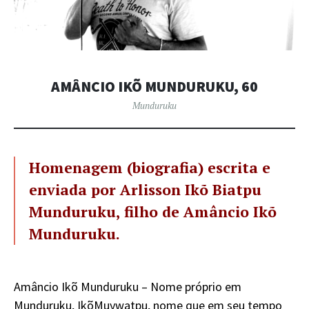
AMÂNCIO IKÕ MUNDURUKU, 60
Munduruku
Homenagem (biografia) escrita e
enviada por Arlisson Ikõ Biatpu
Munduruku, filho de Amâncio Ikõ
Munduruku.
Amâncio Ikõ Munduruku – Nome próprio em
Munduruku, IkõMuywatpu, nome que em seu tempo