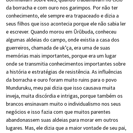
da borracha e com ouro nos garimpos. Por não ter
conhecimento, ele sempre era trapaceado e dizia a
seus filhos que isso acontecia porque ele não sabia ler
e escrever. Quando morou em Ũrũbuda, conheceu
algumas aldeias do campo, onde existia a casa dos
guerreiros, chamada de uk’ça, era uma de suas
memórias mais importantes, porque era um lugar
onde se transmitia conhecimentos importantes sobre
a história e estratégias de resistência. As influências
da borracha e ouro foram muito ruins para o povo
Munduruku, meu pai dizia que isso causava muita
inveja, muita discórdia e intrigas, porque também os
brancos ensinavam muito o individualismo nos seus
negócios e isso fazia com que muitos parentes
abandonassem suas aldeias para morar em outros
lugares. Mas, ele dizia que a maior vontade de seu pai,