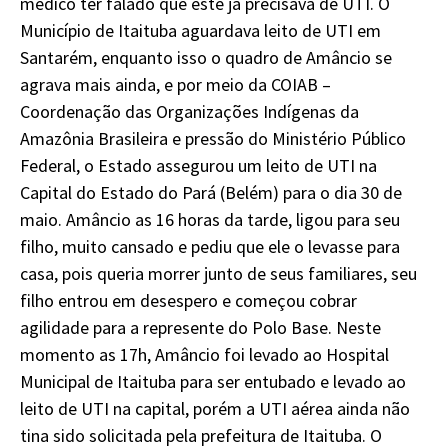
médico ter falado que este já precisava de UTI. O
Município de Itaituba aguardava leito de UTI em
Santarém, enquanto isso o quadro de Amâncio se
agrava mais ainda, e por meio da COIAB –
Coordenação das Organizações Indígenas da
Amazônia Brasileira e pressão do Ministério Público
Federal, o Estado assegurou um leito de UTI na
Capital do Estado do Pará (Belém) para o dia 30 de
maio. Amâncio as 16 horas da tarde, ligou para seu
filho, muito cansado e pediu que ele o levasse para
casa, pois queria morrer junto de seus familiares, seu
filho entrou em desespero e começou cobrar
agilidade para a represente do Polo Base. Neste
momento as 17h, Amâncio foi levado ao Hospital
Municipal de Itaituba para ser entubado e levado ao
leito de UTI na capital, porém a UTI aérea ainda não
tina sido solicitada pela prefeitura de Itaituba. O