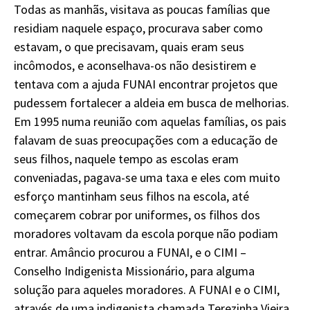
Todas as manhãs, visitava as poucas famílias que
residiam naquele espaço, procurava saber como
estavam, o que precisavam, quais eram seus
incômodos, e aconselhava-os não desistirem e
tentava com a ajuda FUNAI encontrar projetos que
pudessem fortalecer a aldeia em busca de melhorias.
Em 1995 numa reunião com aquelas famílias, os pais
falavam de suas preocupações com a educação de
seus filhos, naquele tempo as escolas eram
conveniadas, pagava-se uma taxa e eles com muito
esforço mantinham seus filhos na escola, até
começarem cobrar por uniformes, os filhos dos
moradores voltavam da escola porque não podiam
entrar. Amâncio procurou a FUNAI, e o CIMI –
Conselho Indigenista Missionário, para alguma
solução para aqueles moradores. A FUNAI e o CIMI,
através de uma indigenista chamada Terezinha Vieira,