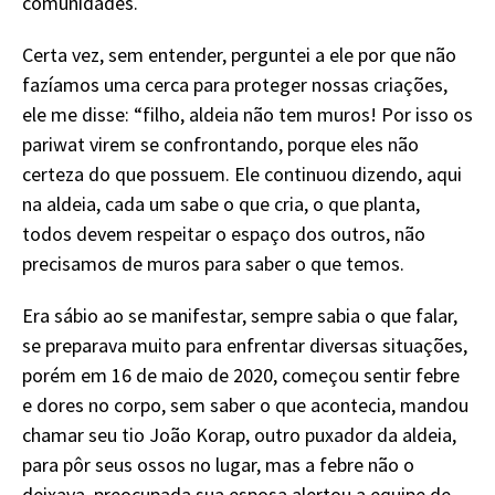
comunidades.
Certa vez, sem entender, perguntei a ele por que não
fazíamos uma cerca para proteger nossas criações,
ele me disse: “filho, aldeia não tem muros! Por isso os
pariwat virem se confrontando, porque eles não
certeza do que possuem. Ele continuou dizendo, aqui
na aldeia, cada um sabe o que cria, o que planta,
todos devem respeitar o espaço dos outros, não
precisamos de muros para saber o que temos.
Era sábio ao se manifestar, sempre sabia o que falar,
se preparava muito para enfrentar diversas situações,
porém em 16 de maio de 2020, começou sentir febre
e dores no corpo, sem saber o que acontecia, mandou
chamar seu tio João Korap, outro puxador da aldeia,
para pôr seus ossos no lugar, mas a febre não o
deixava, preocupada sua esposa alertou a equipe de